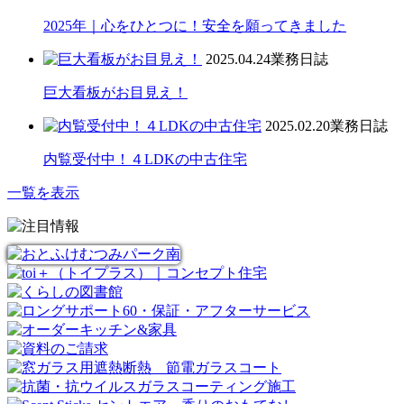
2025年｜心をひとつに！安全を願ってきました
2025.04.24
業務日誌
巨大看板がお目見え！
2025.02.20
業務日誌
内覧受付中！４LDKの中古住宅
一覧を表示