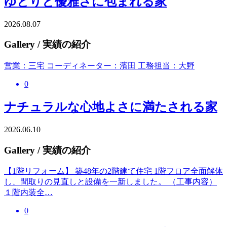
ゆとりと優雅さに包まれる家
2026.08.07
Gallery
/ 実績の紹介
営業：三宅 コーディネーター：濱田 工務担当：大野
0
ナチュラルな心地よさに満たされる家
2026.06.10
Gallery
/ 実績の紹介
【1階リフォーム】 築48年の2階建て住宅 1階フロア全面解体
し、間取りの見直しと設備を一新しました。 （工事内容）
１階内装全…
0