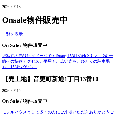
2026.07.13
Onsale
物件販売中
一覧を表示
On Sale
/ 物件販売中
※写真の赤線はイメージです&uarr; 153坪のゆとりと、241号
線への快適アクセス。平屋も、広い庭も、ゆとりの駐車場
も。153坪だから…
【売土地】音更町新通1丁目13番10
2026.07.15
On Sale
/ 物件販売中
モデルハウスとして多くの方にご来場いただきありがとうご