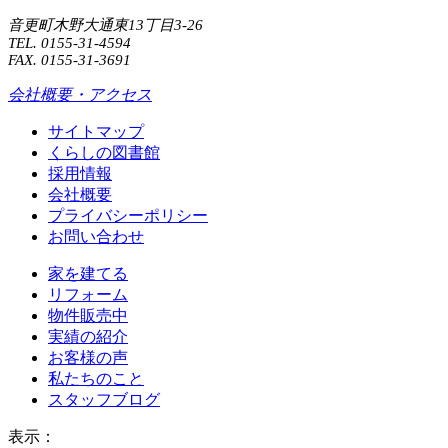
音更町木野大通東13丁目3-26
TEL. 0155-31-4594
FAX. 0155-31-3691
会社概要・アクセス
サイトマップ
くらしの図書館
採用情報
会社概要
プライバシーポリシー
お問い合わせ
家を建てる
リフォーム
物件販売中
実績の紹介
お客様の声
私たちのこと
スタッフブログ
表示：