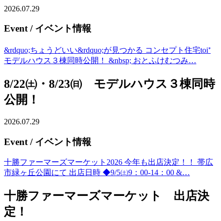
2026.07.29
Event
/ イベント情報
&rdquo;ちょうどいい&rdquo;が見つかる コンセプト住宅toi⁺
モデルハウス３棟同時公開！ &nbsp; おとふけむつみ…
8/22㈯・8/23㈰ モデルハウス３棟同時
公開！
2026.07.29
Event
/ イベント情報
十勝ファーマーズマーケット2026 今年も出店決定！！ 帯広
市緑ヶ丘公園にて 出店日時 ◆9/5㈯9：00-14：00 &…
十勝ファーマーズマーケット 出店決
定！