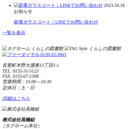
2023.10.18
お知らせ
節電ガラスコート｜LINEでお問い合わせ
一覧を表示
音更町木野大通東13丁目1-1
TEL. 0155-31-5123
FAX. 0155-67-1308
営業時間：10:00～16:30
定休日：土・日
詳細はこちら
株式会社高橋組
（タグホーム本社）