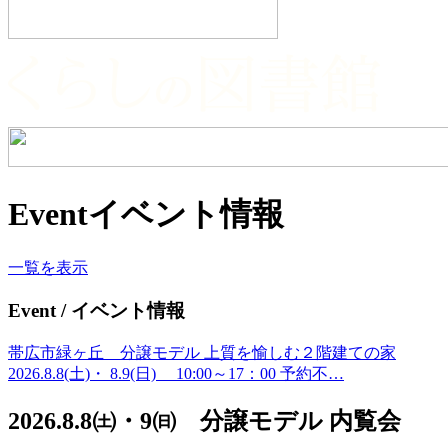
Event
イベント情報
一覧を表示
Event
/ イベント情報
帯広市緑ヶ丘 分譲モデル 上質を愉しむ２階建ての家
2026.8.8(土)・ 8.9(日) 10:00～17：00 予約不…
2026.8.8㈯・9㈰ 分譲モデル 内覧会