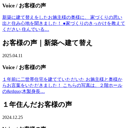
Voice
/ お客様の声
新築に建て替えをしたお施主様の奥様に、 家づくりの思い
出と住み心地を聞きました！ ●家づくりのきっかけを教えて
ください 住んでいる…
お客様の声｜新築へ建て替え
2025.04.11
Voice
/ お客様の声
１年前に二世帯住宅を建てていただいた お施主様と奥様か
らお言葉をいただきました！ こちらの写真は、２階ホール
の&rdquo;木製身長…
１年住んだお客様の声
2024.12.25