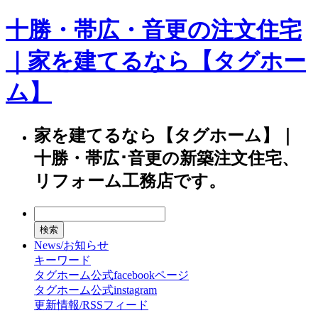
十勝・帯広・音更の注文住宅
｜家を建てるなら【タグホー
ム】
家を建てるなら【タグホーム】｜
十勝・帯広･音更の新築注文住宅、
リフォーム工務店です。
News/お知らせ
キーワード
タグホーム公式facebookページ
タグホーム公式instagram
更新情報/RSSフィード