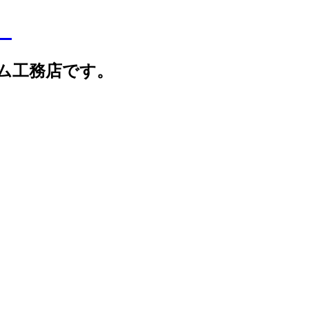
】
ム工務店です。