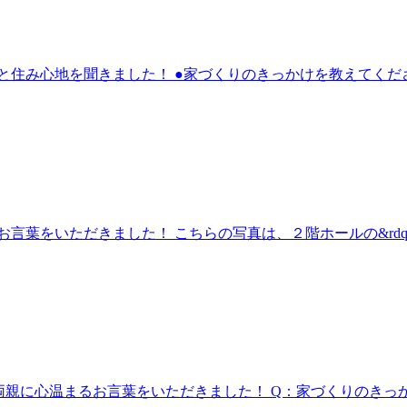
と住み心地を聞きました！ ●家づくりのきっかけを教えてくだ
言葉をいただきました！ こちらの写真は、２階ホールの&rdqu
奥様、ご両親に心温まるお言葉をいただきました！ Q：家づくりのきっ