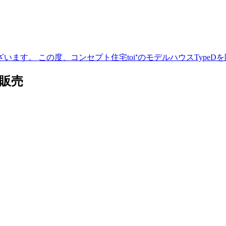
ます。 この度、コンセプト住宅toi⁺のモデルハウスTypeD
 販売