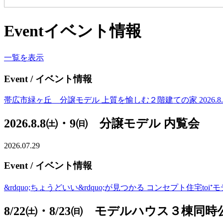
Event
イベント情報
一覧を表示
Event
/ イベント情報
帯広市緑ヶ丘 分譲モデル 上質を愉しむ２階建ての家 2026.8.8(土)
2026.8.8㈯・9㈰ 分譲モデル 内覧会
2026.07.29
Event
/ イベント情報
&rdquo;ちょうどいい&rdquo;が見つかる コンセプト住宅to
8/22㈯・8/23㈰ モデルハウス３棟同時