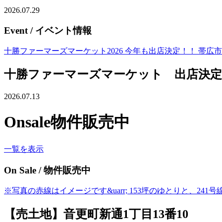
2026.07.29
Event
/ イベント情報
十勝ファーマーズマーケット2026 今年も出店決定！！ 帯広市緑ヶ丘
十勝ファーマーズマーケット 出店決定
2026.07.13
Onsale
物件販売中
一覧を表示
On Sale
/ 物件販売中
※写真の赤線はイメージです&uarr; 153坪のゆとりと、2
【売土地】音更町新通1丁目13番10