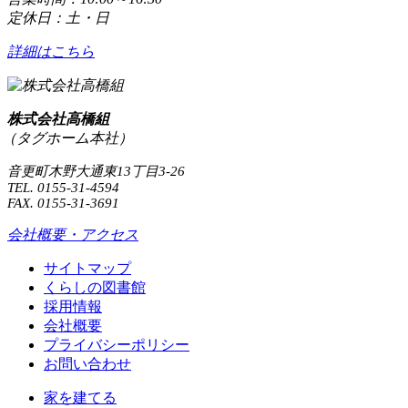
定休日：土・日
詳細はこちら
株式会社高橋組
（タグホーム本社）
音更町木野大通東13丁目3-26
TEL. 0155-31-4594
FAX. 0155-31-3691
会社概要・アクセス
サイトマップ
くらしの図書館
採用情報
会社概要
プライバシーポリシー
お問い合わせ
家を建てる