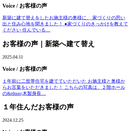
Voice
/ お客様の声
新築に建て替えをしたお施主様の奥様に、 家づくりの思い
出と住み心地を聞きました！ ●家づくりのきっかけを教えて
ください 住んでいる…
お客様の声｜新築へ建て替え
2025.04.11
Voice
/ お客様の声
１年前に二世帯住宅を建てていただいた お施主様と奥様か
らお言葉をいただきました！ こちらの写真は、２階ホール
の&rdquo;木製身長…
１年住んだお客様の声
2024.12.25