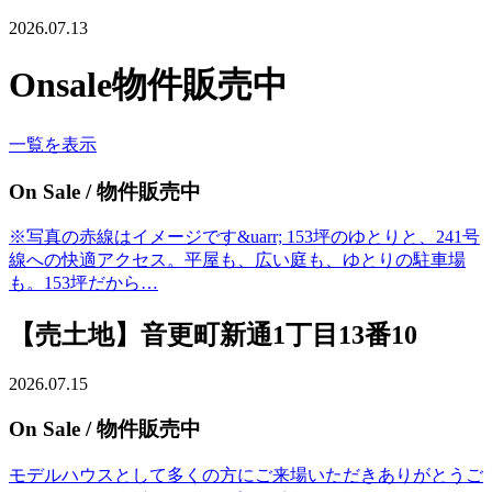
2026.07.13
Onsale
物件販売中
一覧を表示
On Sale
/ 物件販売中
※写真の赤線はイメージです&uarr; 153坪のゆとりと、241号
線への快適アクセス。平屋も、広い庭も、ゆとりの駐車場
も。153坪だから…
【売土地】音更町新通1丁目13番10
2026.07.15
On Sale
/ 物件販売中
モデルハウスとして多くの方にご来場いただきありがとうご