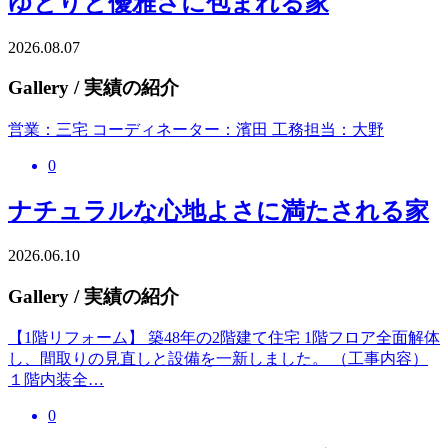
ゆとりと優雅さに包まれる家
2026.08.07
Gallery
/ 実績の紹介
営業：三宅 コーディネーター：濱田 工務担当：大野
0
ナチュラルな心地よさに満たされる家
2026.06.10
Gallery
/ 実績の紹介
【1階リフォーム】 築48年の2階建て住宅 1階フロア全面解体
し、間取りの見直しと設備を一新しました。 （工事内容）
１階内装全…
0