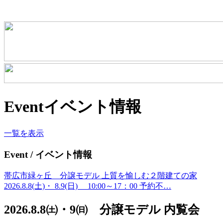
Event
イベント情報
一覧を表示
Event
/ イベント情報
帯広市緑ヶ丘 分譲モデル 上質を愉しむ２階建ての家
2026.8.8(土)・ 8.9(日) 10:00～17：00 予約不…
2026.8.8㈯・9㈰ 分譲モデル 内覧会