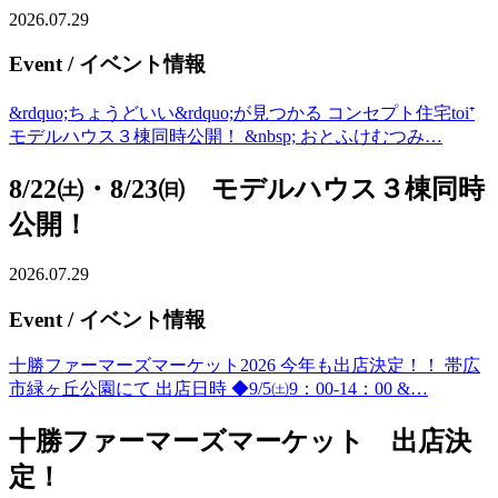
2026.07.29
Event
/ イベント情報
&rdquo;ちょうどいい&rdquo;が見つかる コンセプト住宅toi⁺
モデルハウス３棟同時公開！ &nbsp; おとふけむつみ…
8/22㈯・8/23㈰ モデルハウス３棟同時
公開！
2026.07.29
Event
/ イベント情報
十勝ファーマーズマーケット2026 今年も出店決定！！ 帯広
市緑ヶ丘公園にて 出店日時 ◆9/5㈯9：00-14：00 &…
十勝ファーマーズマーケット 出店決
定！