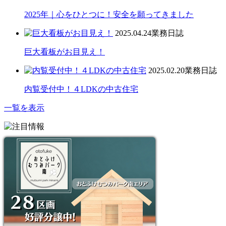
2025年｜心をひとつに！安全を願ってきました
2025.04.24
業務日誌
巨大看板がお目見え！
2025.02.20
業務日誌
内覧受付中！４LDKの中古住宅
一覧を表示