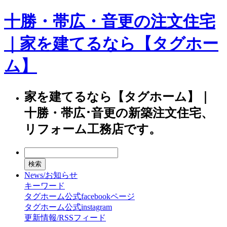
十勝・帯広・音更の注文住宅
｜家を建てるなら【タグホー
ム】
家を建てるなら【タグホーム】｜
十勝・帯広･音更の新築注文住宅、
リフォーム工務店です。
News/お知らせ
キーワード
タグホーム公式facebookページ
タグホーム公式instagram
更新情報/RSSフィード