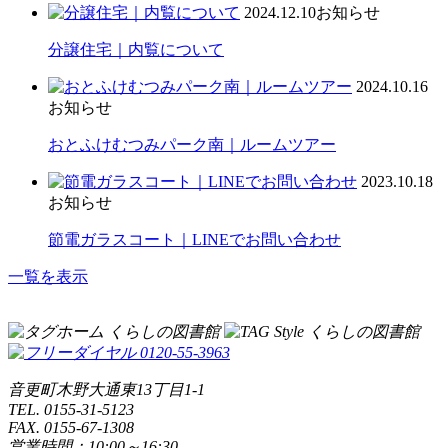
2024.12.10
お知らせ
分譲住宅｜内覧について
2024.10.16
お知らせ
おとふけむつみパーク南｜ルームツアー
2023.10.18
お知らせ
節電ガラスコート｜LINEでお問い合わせ
一覧を表示
音更町木野大通東13丁目1-1
TEL. 0155-31-5123
FAX. 0155-67-1308
営業時間：10:00～16:30