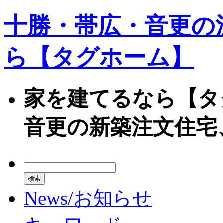
十勝・帯広・音更の
ら【タグホーム】
家を建てるなら【タ
音更の新築注文住宅
News/お知らせ