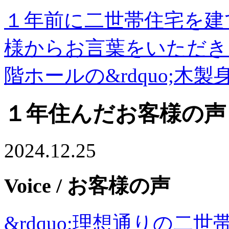
１年前に二世帯住宅を建
様からお言葉をいただき
階ホールの&rdquo;木製
１年住んだお客様の声
2024.12.25
Voice
/ お客様の声
&rdquo;理想通りの二世