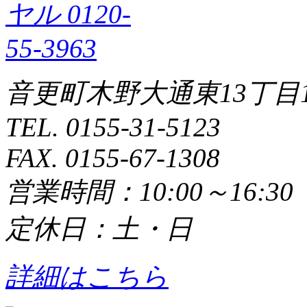
音更町木野大通東13丁目1
TEL. 0155-31-5123
FAX. 0155-67-1308
営業時間：10:00～16:3
定休日：土・日
詳細はこちら