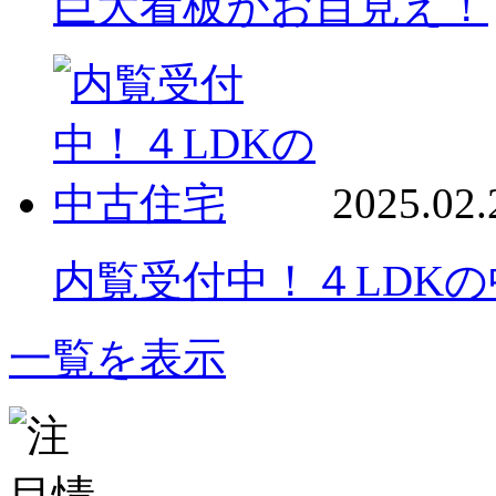
巨大看板がお目見え！
2025.02.
内覧受付中！４LDK
一覧を表示