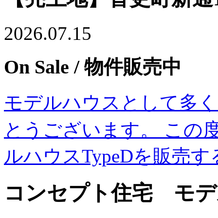
2026.07.15
On Sale
/ 物件販売中
モデルハウスとして多く
とうございます。 この度
ルハウスTypeDを販売
コンセプト住宅 モデル