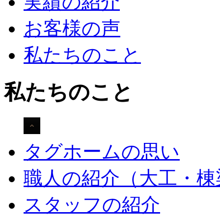
実績の紹介
お客様の声
私たちのこと
私たちのこと
タグホームの思い
職人の紹介（大工・棟
スタッフの紹介