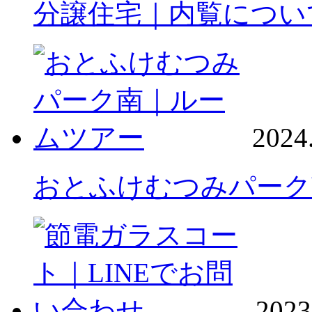
分譲住宅｜内覧につい
2024
おとふけむつみパーク
2023