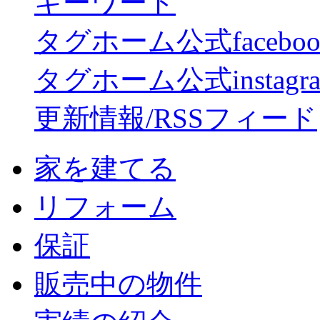
キーワード
タグホーム公式facebo
タグホーム公式instagr
更新情報/RSSフィード
家を建てる
リフォーム
保証
販売中の物件