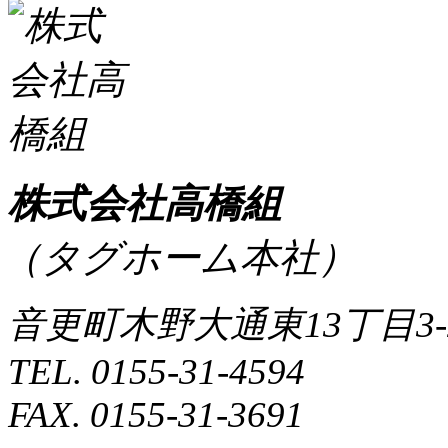
株式会社高橋組
（タグホーム本社）
音更町木野大通東13丁目3-
TEL. 0155-31-4594
FAX. 0155-31-3691