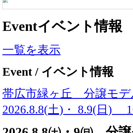
Event
イベント情報
一覧を表示
Event
/ イベント情報
帯広市緑ヶ丘 分譲モデ
2026.8.8(土)・ 8.9(日)
2026.8.8㈯・9㈰ 