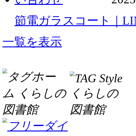
節電ガラスコート｜LI
一覧を表示