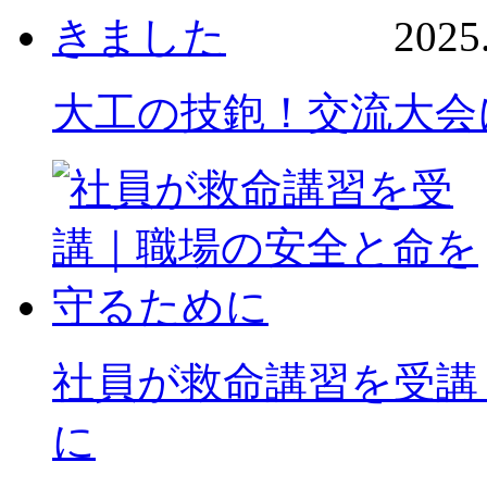
2025
大工の技鉋！交流大会
社員が救命講習を受講
に