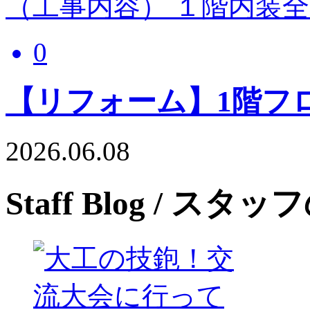
（工事内容） １階内装
0
【リフォーム】1階フ
2026.06.08
Staff Blog
/ スタッ