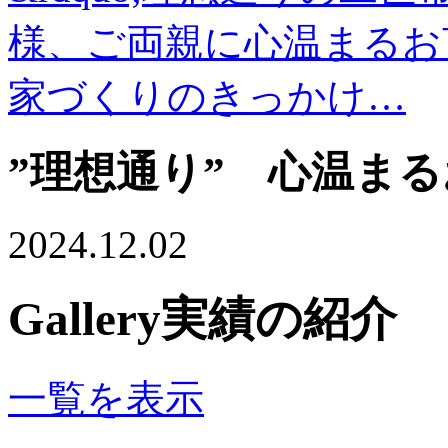
様、ご両親に心温まるお
家づくりのきっかけ…
”理想通り” 心温ま
2024.12.02
Gallery
実績の紹介
一覧を表示