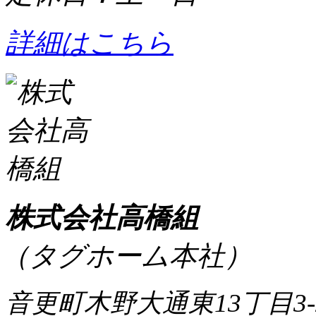
詳細はこちら
株式会社高橋組
（タグホーム本社）
音更町木野大通東13丁目3-