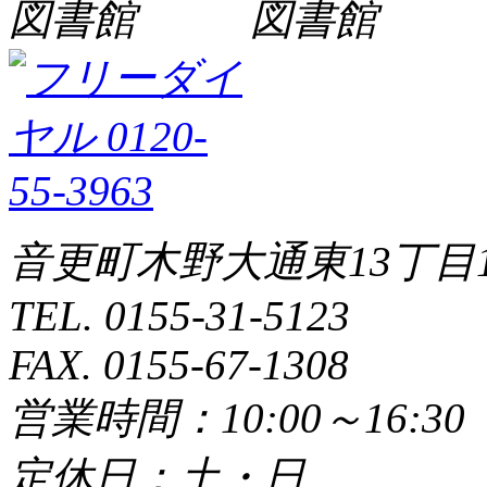
音更町木野大通東13丁目1
TEL. 0155-31-5123
FAX. 0155-67-1308
営業時間：10:00～16:3
定休日：土・日