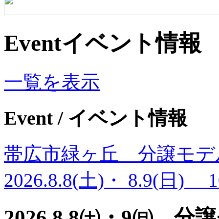
Event
イベント情報
一覧を表示
Event
/ イベント情報
帯広市緑ヶ丘 分譲モデ
2026.8.8(土)・ 8.9(日)
2026.8.8㈯・9㈰ 