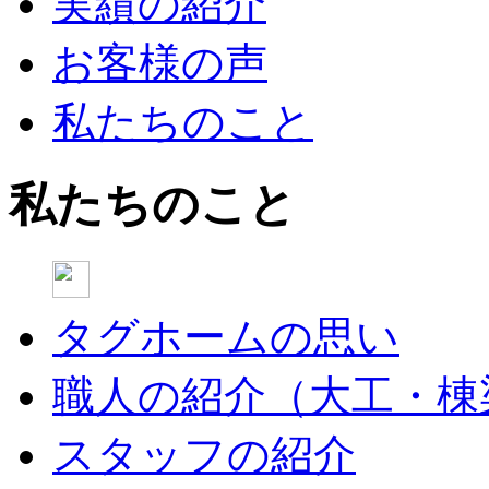
実績の紹介
お客様の声
私たちのこと
私たちのこと
タグホームの思い
職人の紹介（大工・棟
スタッフの紹介