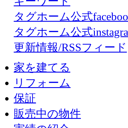
キーワード
タグホーム公式facebo
タグホーム公式instagr
更新情報/RSSフィード
家を建てる
リフォーム
保証
販売中の物件