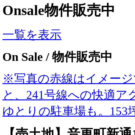
Onsale
物件販売中
一覧を表示
On Sale
/ 物件販売中
※写真の赤線はイメージです
と、241号線への快適
ゆとりの駐車場も。153
【売土地】音更町新通1