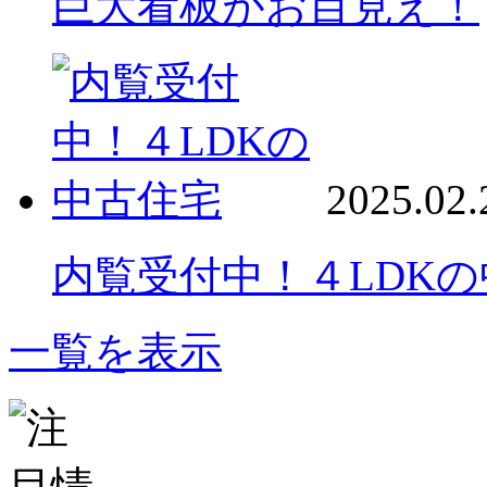
巨大看板がお目見え！
2025.02.
内覧受付中！４LDK
一覧を表示