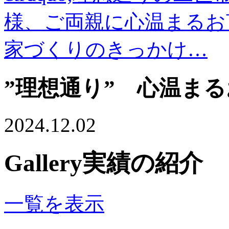
様、ご両親に心温まるお
家づくりのきっかけ…
”理想通り” 心温ま
2024.12.02
Gallery
実績の紹介
一覧を表示