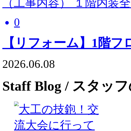
（工事内容） １階内装
0
【リフォーム】1階フ
2026.06.08
Staff Blog
/ スタッ