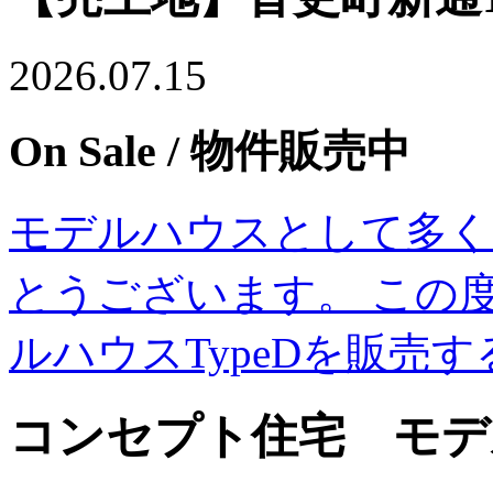
2026.07.15
On Sale
/ 物件販売中
モデルハウスとして多く
とうございます。 この度
ルハウスTypeDを販売
コンセプト住宅 モデル