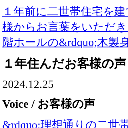
１年前に二世帯住宅を建
様からお言葉をいただき
階ホールの&rdquo;木製
１年住んだお客様の声
2024.12.25
Voice
/ お客様の声
&rdquo;理想通りの二世