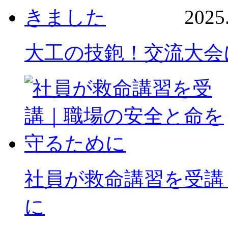
2025
大工の技鉋！交流大会
社員が救命講習を受講
に