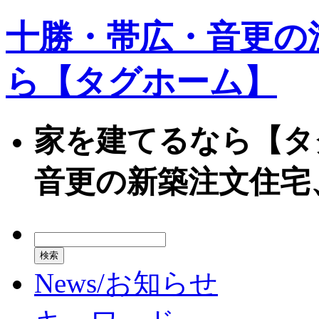
十勝・帯広・音更の
ら【タグホーム】
家を建てるなら【タ
音更の新築注文住宅
News/お知らせ