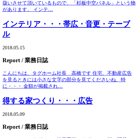
扱いさせて頂いているもので、「杉板中空パネル」という物
があります。 インテ…
インテリア・・・帯広・音更・テーブ
ル
2018.05.15
Report
/ 業務日誌
こんにちは、タグホーム社長 高橋です 住宅、不動産広告
を見るときには小さな文字の部分を見てくださいね、特
に・・・ 金額が掲載され…
得する家つくり・・・広告
2018.05.09
Report
/ 業務日誌