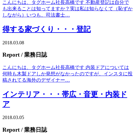
こんにちは、タグホーム社長高橋です 不動産登記は自分で
も出来ることは知ってますか？実は私は知らなくて（恥ずか
しながら）いつも、司法書士…
得する家づくり・・・登記
2018.03.08
Report
/ 業務日誌
こんにちは、タグホーム社長高橋です 内装ドアについては
何時も木製ドアしか発想がなかったのですが、インスタに投
稿されてる海外のデザイナー…
インテリア・・・帯広・音更・内装ド
ア
2018.03.05
Report
/ 業務日誌