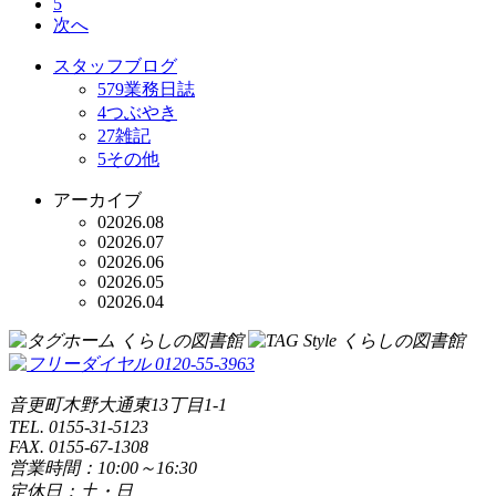
5
次へ
スタッフブログ
579
業務日誌
4
つぶやき
27
雑記
5
その他
アーカイブ
0
2026.08
0
2026.07
0
2026.06
0
2026.05
0
2026.04
音更町木野大通東13丁目1-1
TEL. 0155-31-5123
FAX. 0155-67-1308
営業時間：10:00～16:30
定休日：土・日