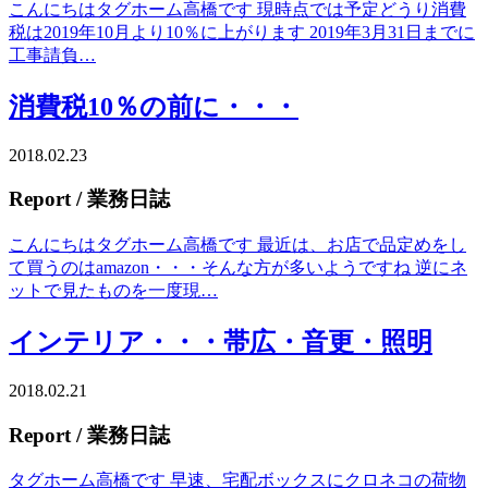
こんにちはタグホーム高橋です 現時点では予定どうり消費
税は2019年10月より10％に上がります 2019年3月31日までに
工事請負…
消費税10％の前に・・・
2018.02.23
Report
/ 業務日誌
こんにちはタグホーム高橋です 最近は、お店で品定めをし
て買うのはamazon・・・そんな方が多いようですね 逆にネ
ットで見たものを一度現…
インテリア・・・帯広・音更・照明
2018.02.21
Report
/ 業務日誌
タグホーム高橋です 早速、宅配ボックスにクロネコの荷物