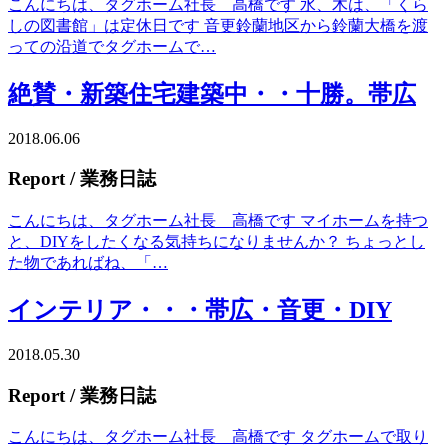
こんにちは、タグホーム社長 高橋です 水、木は、「くら
しの図書館」は定休日です 音更鈴蘭地区から鈴蘭大橋を渡
っての沿道でタグホームで…
絶賛・新築住宅建築中・・十勝。帯広
2018.06.06
Report
/ 業務日誌
こんにちは、タグホーム社長 高橋です マイホームを持つ
と、DIYをしたくなる気持ちになりませんか？ ちょっとし
た物であればね、「…
インテリア・・・帯広・音更・DIY
2018.05.30
Report
/ 業務日誌
こんにちは、タグホーム社長 高橋です タグホームで取り