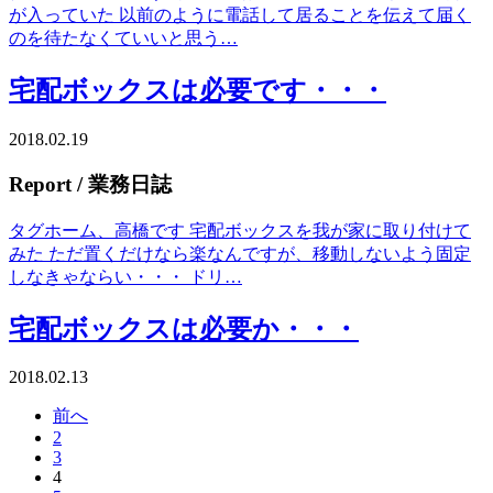
が入っていた 以前のように電話して居ることを伝えて届く
のを待たなくていいと思う…
宅配ボックスは必要です・・・
2018.02.19
Report
/ 業務日誌
タグホーム、高橋です 宅配ボックスを我が家に取り付けて
みた ただ置くだけなら楽なんですが、移動しないよう固定
しなきゃならい・・・ ドリ…
宅配ボックスは必要か・・・
2018.02.13
前へ
2
3
4