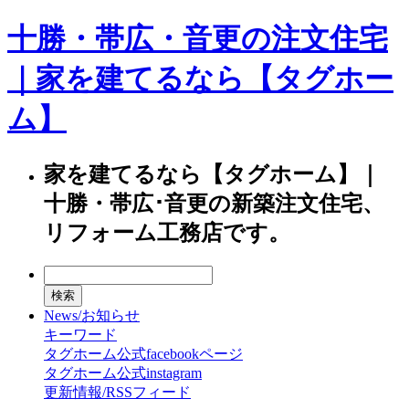
十勝・帯広・音更の注文住宅
｜家を建てるなら【タグホー
ム】
家を建てるなら【タグホーム】｜
十勝・帯広･音更の新築注文住宅、
リフォーム工務店です。
News/お知らせ
キーワード
タグホーム公式facebookページ
タグホーム公式instagram
更新情報/RSSフィード