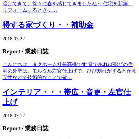
溶けてきて、徐々に春を感じてきましたね～ 住宅を新築、
リフォームするときに…
得する家づくり・・補助金
2018.03.22
Report
/ 業務日誌
こんにちは、タグホーム社長高橋です 昔であれば殆どの住
宅の外壁は、モルタル左官仕上げで、ひび割れがするとか意
匠性などで技術的なことで敬…
インテリア・・・帯広・音更・左官仕
上げ
2018.03.12
Report
/ 業務日誌