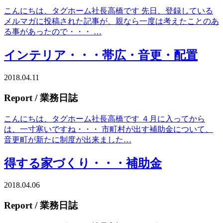
こんにちは、タグホーム社長高橋です 先日、登録している
メルマガに投稿された記事が、親なら一度は考えたことのあ
る事があったので・・・ …
インテリア・・・帯広・音更・配置
2018.04.11
Report
/ 業務日誌
こんにちは、タグホーム社長高橋です ４月に入ってから
は、一寸寒いですね・・・ 市町村が出す補助金について、
音更町が新たに制度が出来ました…
得する家づくり・・・補助金
2018.04.06
Report
/ 業務日誌