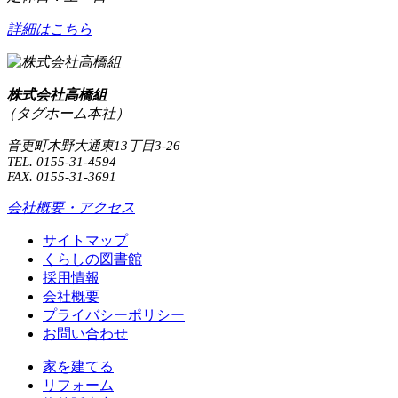
詳細はこちら
株式会社高橋組
（タグホーム本社）
音更町木野大通東13丁目3-26
TEL. 0155-31-4594
FAX. 0155-31-3691
会社概要・アクセス
サイトマップ
くらしの図書館
採用情報
会社概要
プライバシーポリシー
お問い合わせ
家を建てる
リフォーム