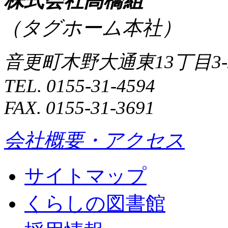
株式会社高橋組
（タグホーム本社）
音更町木野大通東13丁目3-
TEL. 0155-31-4594
FAX. 0155-31-3691
会社概要・アクセス
サイトマップ
くらしの図書館