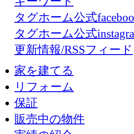
キーワード
タグホーム公式facebo
タグホーム公式instagr
更新情報/RSSフィード
家を建てる
リフォーム
保証
販売中の物件