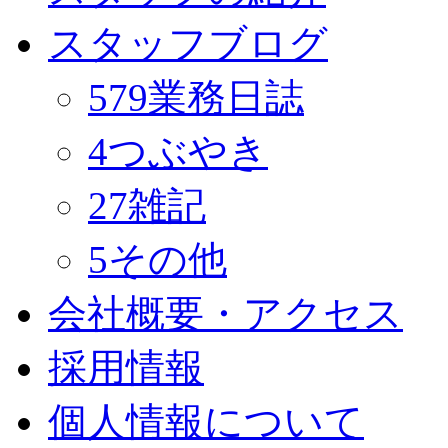
スタッフブログ
579
業務日誌
4
つぶやき
27
雑記
5
その他
会社概要・アクセス
採用情報
個人情報について