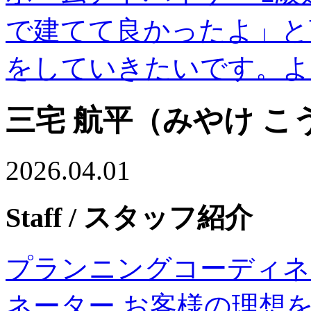
で建てて良かったよ」と
をしていきたいです。よ
三宅 航平（みやけ こ
2026.04.01
Staff
/ スタッフ紹介
プランニングコーディネ
ネーター お客様の理想