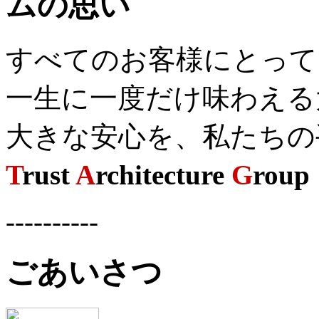
すべてのお客様にとって
一生に一度だけ味わえる
大きな安心を、私たちの
T
rust
A
rchitecture
G
roup
----------
ごあいさつ