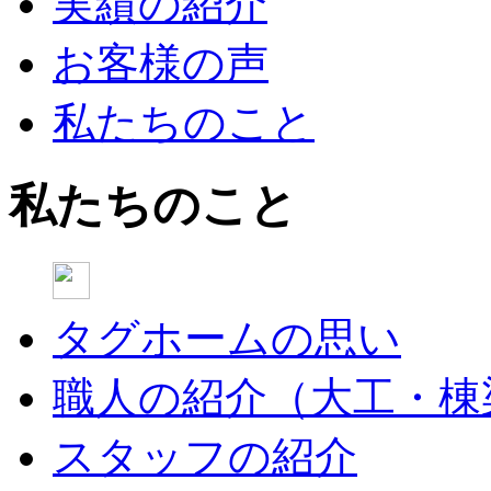
実績の紹介
お客様の声
私たちのこと
私たちのこと
タグホームの思い
職人の紹介（大工・棟
スタッフの紹介