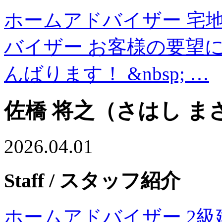
ホームアドバイザー 宅
バイザー お客様の要望
んばります！ &nbsp; …
佐橋 将之（さはし ま
2026.04.01
Staff
/ スタッフ紹介
ホームアドバイザー 2級