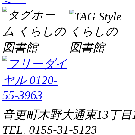
音更町木野大通東13丁目1
TEL. 0155-31-5123