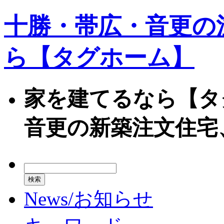
十勝・帯広・音更の
ら【タグホーム】
家を建てるなら【タ
音更の新築注文住宅
News/お知らせ