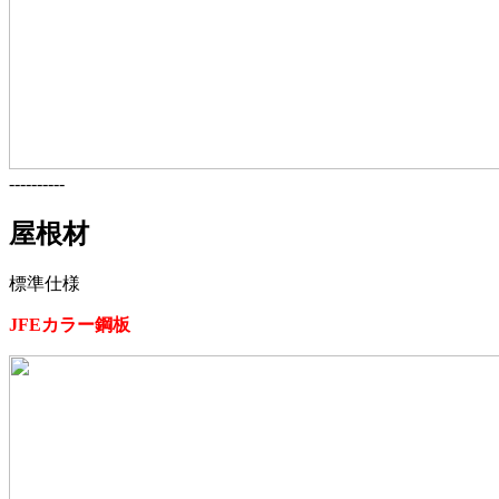
----------
屋根材
標準仕様
JFEカラー鋼板