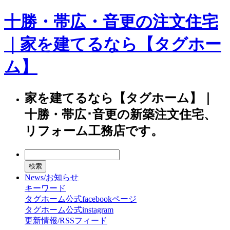
十勝・帯広・音更の注文住宅
｜家を建てるなら【タグホー
ム】
家を建てるなら【タグホーム】｜
十勝・帯広･音更の新築注文住宅、
リフォーム工務店です。
News/お知らせ
キーワード
タグホーム公式facebookページ
タグホーム公式instagram
更新情報/RSSフィード