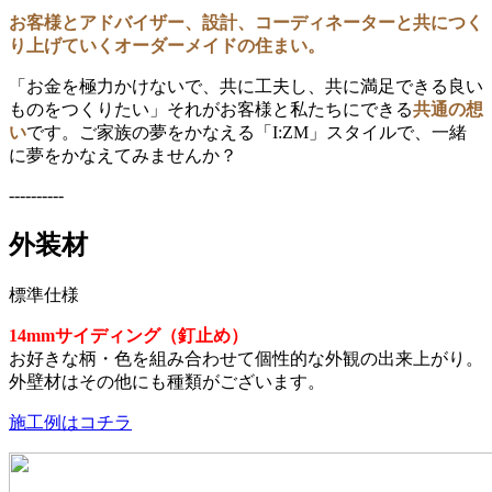
お客様とアドバイザー、設計、コーディネーターと共につく
り上げていくオーダーメイドの住まい。
「お金を極力かけないで、共に工夫し、共に満足できる良い
ものをつくりたい」それがお客様と私たちにできる
共通の想
い
です。ご家族の夢をかなえる「I:ZM」スタイルで、一緒
に夢をかなえてみませんか？
----------
外装材
標準仕様
14mmサイディング（釘止め）
お好きな柄・色を組み合わせて個性的な外観の出来上がり。
外壁材はその他にも種類がございます。
施工例はコチラ