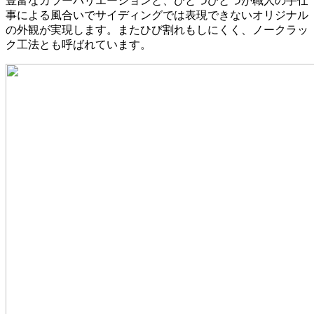
豊富なカラーバリエーションと、ひとつひとつが職人の手仕
事による風合いでサイディングでは表現できないオリジナル
の外観が実現します。またひび割れもしにくく、ノークラッ
ク工法とも呼ばれています。