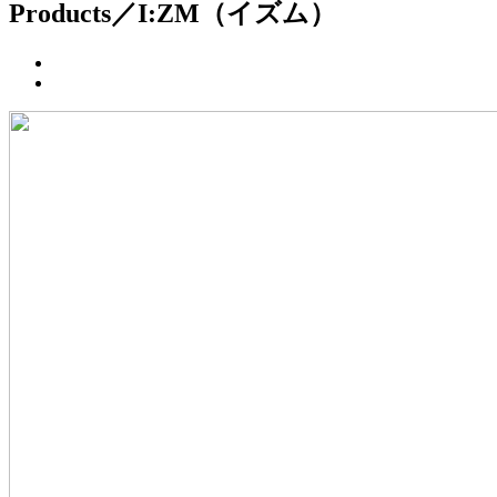
Products／I:ZM（イズム）