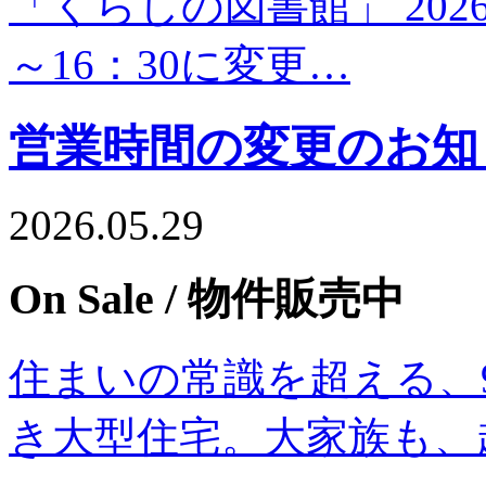
「くらしの図書館」 202
～16：30に変更…
営業時間の変更のお知
2026.05.29
On Sale
/ 物件販売中
住まいの常識を超える、9
き大型住宅。大家族も、趣