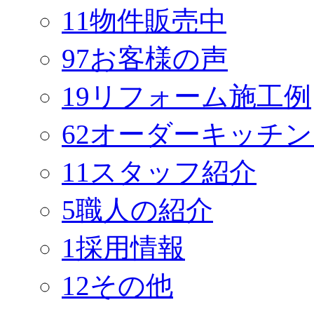
11
物件販売中
97
お客様の声
19
リフォーム施工例
62
オーダーキッチン
11
スタッフ紹介
5
職人の紹介
1
採用情報
12
その他