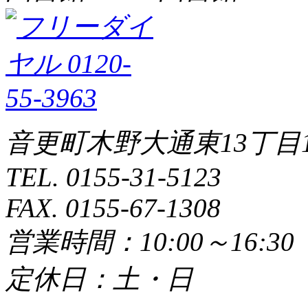
音更町木野大通東13丁目1
TEL. 0155-31-5123
FAX. 0155-67-1308
営業時間：10:00～16:3
定休日：土・日