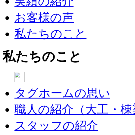
実績の紹介
お客様の声
私たちのこと
私たちのこと
タグホームの思い
職人の紹介（大工・棟
スタッフの紹介