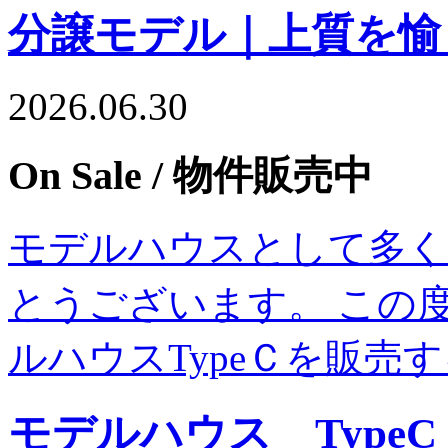
分譲モデル｜上質を愉
2026.06.30
On Sale
/ 物件販売中
モデルハウスとして多く
とうございます。 この度
ルハウスTypeＣを販売
モデルハウス Type