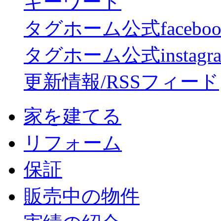
キーワード
タグホーム公式facebo
タグホーム公式instagr
更新情報/RSSフィード
家を建てる
リフォーム
保証
販売中の物件