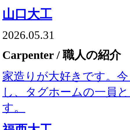
山口大工
2026.05.31
Carpenter
/ 職人の紹介
家造りが大好きです。今
し、タグホームの一員と
す。
福西大工