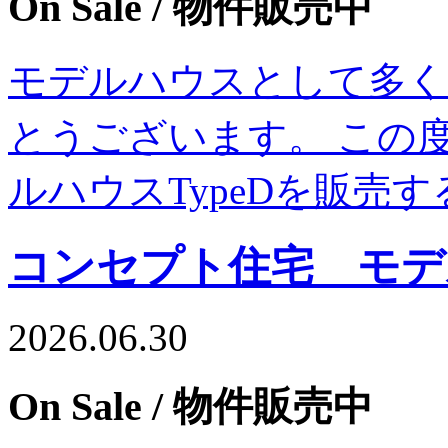
On Sale
/ 物件販売中
モデルハウスとして多く
とうございます。 この度
ルハウスTypeDを販売
コンセプト住宅 モデル
2026.06.30
On Sale
/ 物件販売中