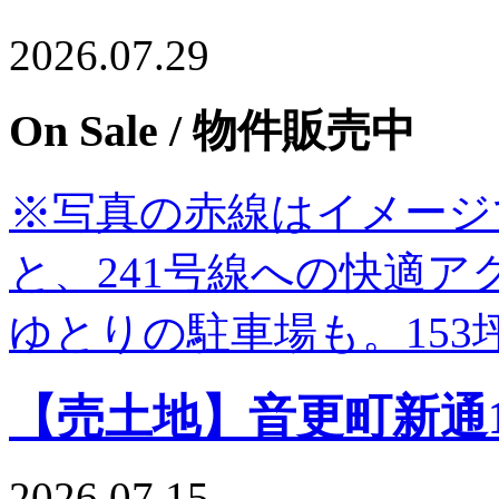
2026.07.29
On Sale
/ 物件販売中
※写真の赤線はイメージです
と、241号線への快適
ゆとりの駐車場も。153
【売土地】音更町新通1
2026.07.15