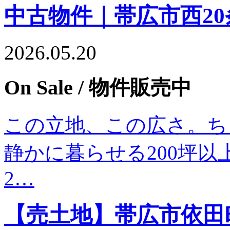
中古物件｜帯広市西20条
2026.05.20
On Sale
/ 物件販売中
この立地、この広さ。ち
静かに暮らせる200坪以
2…
【売土地】帯広市依田町