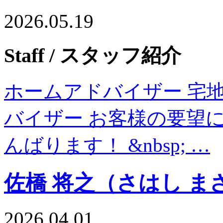
2026.05.19
Staff
/ スタッフ紹介
ホームアドバイザー 宅
バイザー お客様の要望
んばります！ &nbsp; …
佐橋 将之（さはし ま
2026.04.01