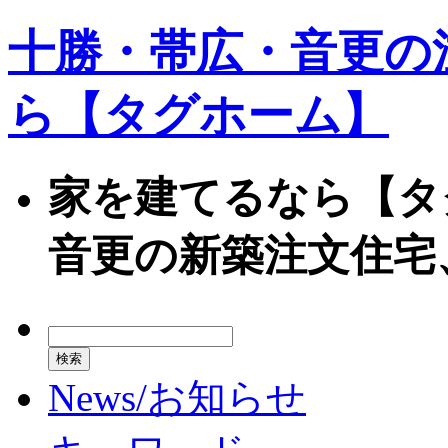
十勝・帯広・音更の
ら【タグホーム】
家を建てるなら【タ
音更の新築注文住宅
News/お知らせ