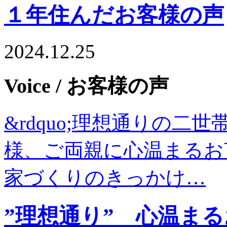
１年住んだお客様の声
2024.12.25
Voice
/ お客様の声
&rdquo;理想通りの二世
様、ご両親に心温まるお
家づくりのきっかけ…
”理想通り” 心温ま