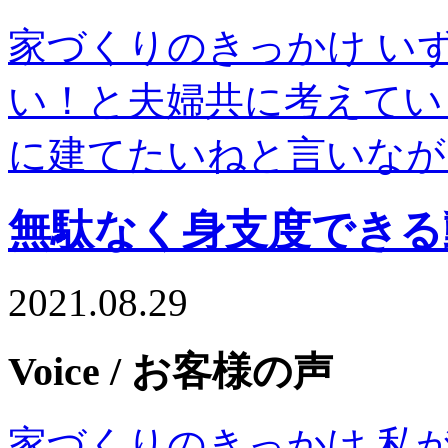
家づくりのきっかけ い
い！と夫婦共に考えてい
に建てたいねと言いなが
無駄なく身支度できる
2021.08.29
Voice
/ お客様の声
家づくりのきっかけ 私