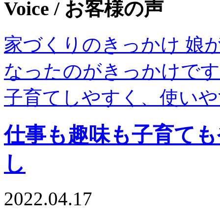
Voice
/ お客様の声
家づくりのきっかけ 娘
なったのがきっかけです
子育てしやすく、使いや
仕事も趣味も子育ても
し
2022.04.17