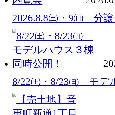
2026.8.8㈯・9㈰ 
20
8/22㈯・8/23㈰ 