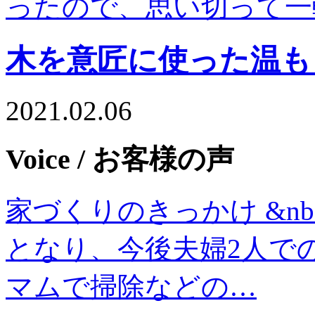
ったので、思い切って⼀
木を意匠に使った温も
2021.02.06
Voice
/ お客様の声
家づくりのきっかけ &nb
となり、今後夫婦2人で
マムで掃除などの…