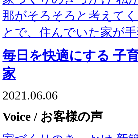
那がそろそろと考えてく
とで、住んでいた家が手
毎日を快適にする 子
家
2021.06.06
Voice
/ お客様の声