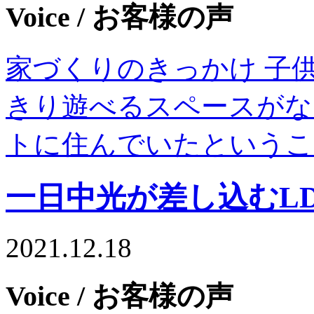
Voice
/ お客様の声
家づくりのきっかけ 子
きり遊べるスペースがな
トに住んでいたというこ
一日中光が差し込むL
2021.12.18
Voice
/ お客様の声