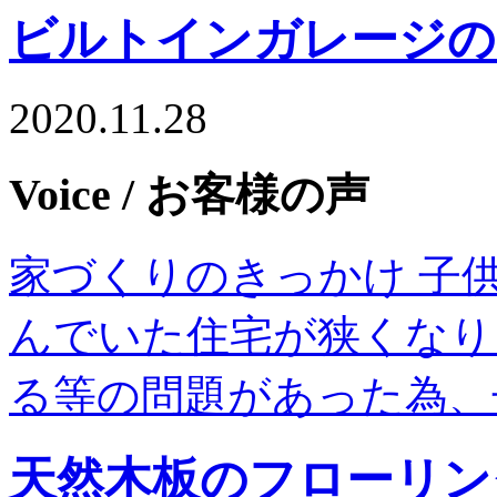
ビルトインガレージの
2020.11.28
Voice
/ お客様の声
家づくりのきっかけ 子
んでいた住宅が狭くなり
る等の問題があった為、
天然木板のフローリン