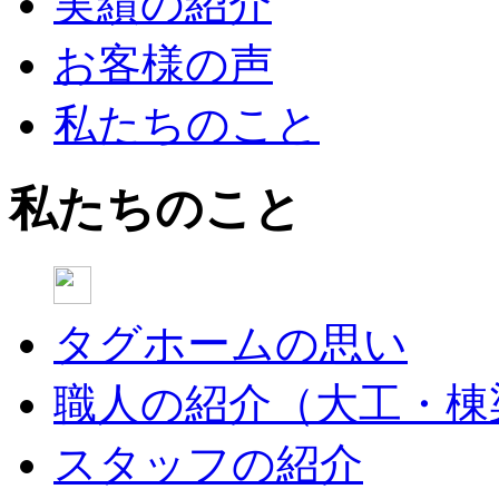
実績の紹介
お客様の声
私たちのこと
私たちのこと
タグホームの思い
職人の紹介（大工・棟
スタッフの紹介