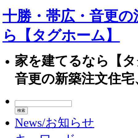
十勝・帯広・音更の
ら【タグホーム】
家を建てるなら【タ
音更の新築注文住宅
News/お知らせ