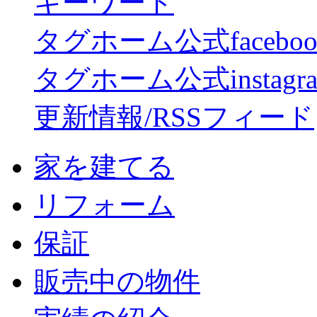
キーワード
タグホーム公式facebo
タグホーム公式instagr
更新情報/RSSフィード
家を建てる
リフォーム
保証
販売中の物件