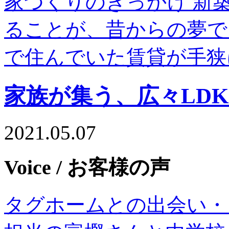
家づくりのきっかけ 新
ることが、昔からの夢で
で住んでいた賃貸が⼿狭
家族が集う、広々LD
2021.05.07
Voice
/ お客様の声
タグホームとの出会い・