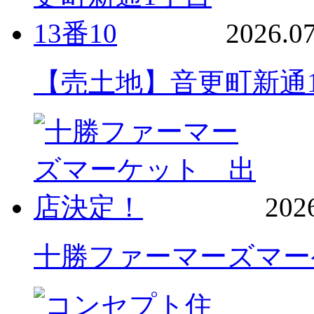
2026.07
【売土地】音更町新通1
202
十勝ファーマーズマー