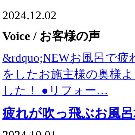
2024.12.02
Voice
/ お客様の声
&rdquo;NEWお風呂で疲
をしたお施主様の奥様よ
した！ ●リフォー…
疲れが吹っ飛ぶお風呂
2024.10.01