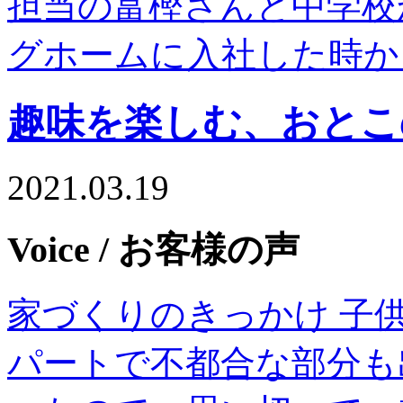
担当の富樫さんと中学校
グホームに⼊社した時か
趣味を楽しむ、おとこ
2021.03.19
Voice
/ お客様の声
家づくりのきっかけ ⼦
パートで不都合な部分も