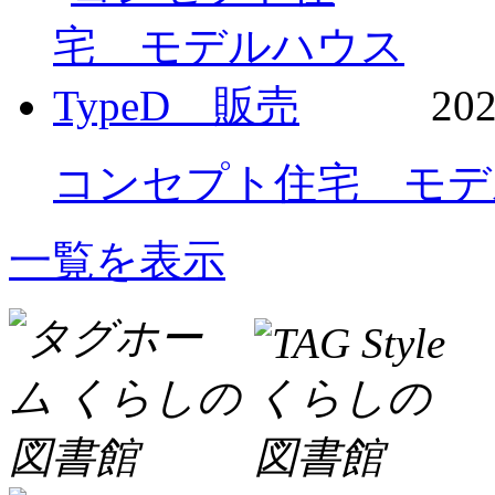
202
コンセプト住宅 モデル
一覧を表示