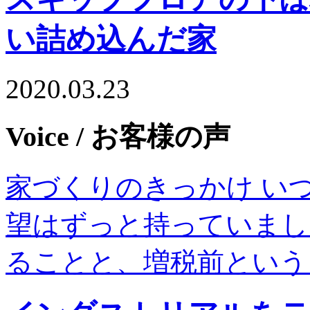
い詰め込んだ家
2020.03.23
Voice
/ お客様の声
家づくりのきっかけ い
望はずっと持っていまし
ることと、増税前という