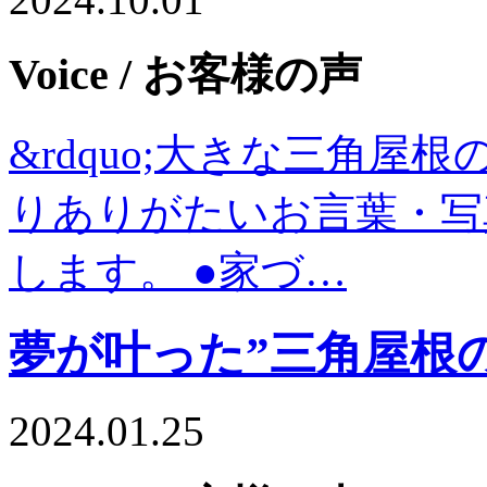
Voice
/ お客様の声
&rdquo;大きな三角屋根
りありがたいお言葉・写
します。 ●家づ…
夢が叶った”三角屋根
2024.01.25