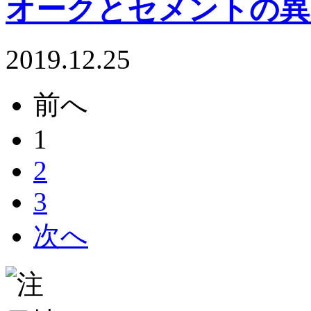
オークとセメントの異
2019.12.25
前へ
1
2
3
次へ