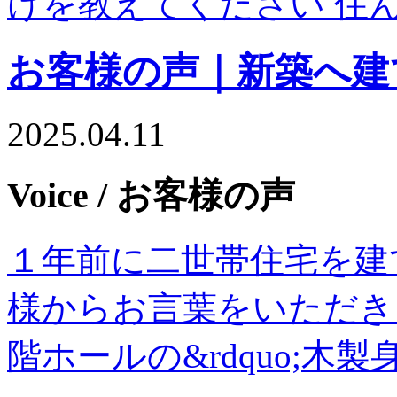
けを教えてください 住
お客様の声｜新築へ建
2025.04.11
Voice
/ お客様の声
１年前に二世帯住宅を建
様からお言葉をいただき
階ホールの&rdquo;木製