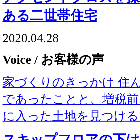
ある二世帯住宅
2020.04.28
Voice
/ お客様の声
家づくりのきっかけ 住
であったことと、増税前
に入った土地を見つける
スキップフロアの下は