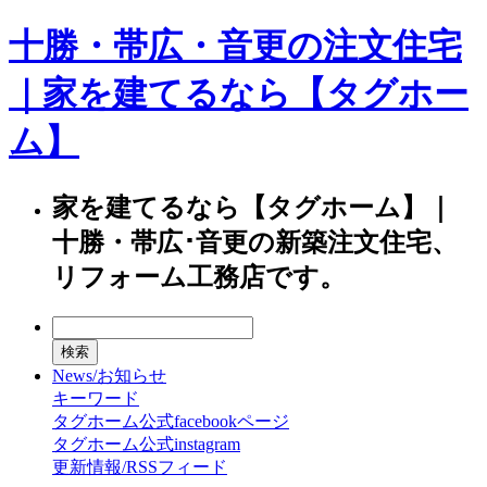
十勝・帯広・音更の注文住宅
｜家を建てるなら【タグホー
ム】
家を建てるなら【タグホーム】｜
十勝・帯広･音更の新築注文住宅、
リフォーム工務店です。
News/お知らせ
キーワード
タグホーム公式facebookページ
タグホーム公式instagram
更新情報/RSSフィード