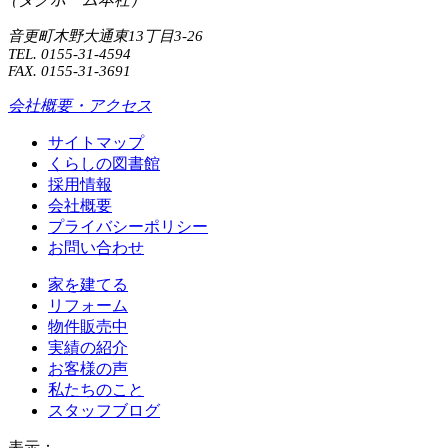
音更町木野大通東13丁目3-26
TEL. 0155-31-4594
FAX. 0155-31-3691
会社概要・アクセス
サイトマップ
くらしの図書館
採用情報
会社概要
プライバシーポリシー
お問い合わせ
家を建てる
リフォーム
物件販売中
実績の紹介
お客様の声
私たちのこと
スタッフブログ
表示：