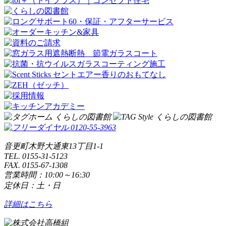
音更町木野大通東13丁目1-1
TEL. 0155-31-5123
FAX. 0155-67-1308
営業時間：10:00～16:30
定休日：土・日
詳細はこちら