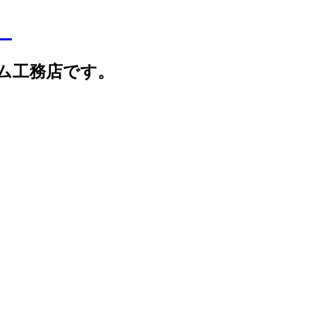
】
ム工務店です。