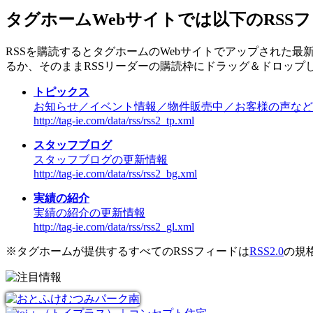
タグホームWebサイトでは以下のRSS
RSSを購読するとタグホームのWebサイトでアップされた
るか、そのままRSSリーダーの購読枠にドラッグ＆ドロップ
トピックス
お知らせ／イベント情報／物件販売中／お客様の声など
http://tag-ie.com/data/rss/rss2_tp.xml
スタッフブログ
スタッフブログの更新情報
http://tag-ie.com/data/rss/rss2_bg.xml
実績の紹介
実績の紹介の更新情報
http://tag-ie.com/data/rss/rss2_gl.xml
※タグホームが提供するすべてのRSSフィードは
RSS2.0
の規