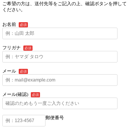
ご希望の方は、送付先等をご記入の上、確認ボタンを押して
ください。
お名前
必須
フリガナ
必須
メール
必須
メール(確認)
必須
郵便番号