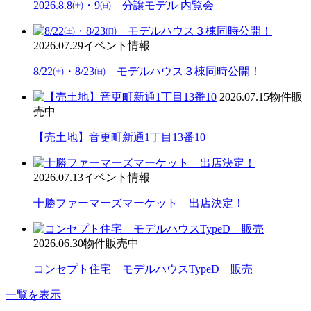
2026.8.8㈯・9㈰ 分譲モデル 内覧会
2026.07.29
イベント情報
8/22㈯・8/23㈰ モデルハウス３棟同時公開！
2026.07.15
物件販
売中
【売土地】音更町新通1丁目13番10
2026.07.13
イベント情報
十勝ファーマーズマーケット 出店決定！
2026.06.30
物件販売中
コンセプト住宅 モデルハウスTypeD 販売
一覧を表示