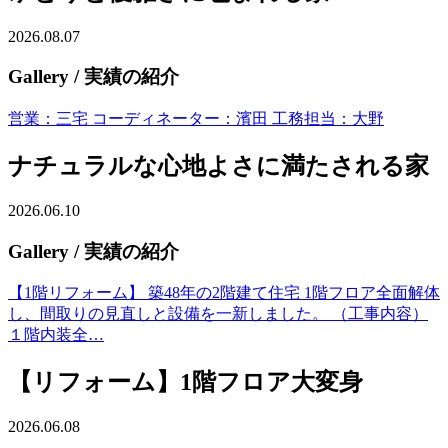
2026.08.07
Gallery
/ 実績の紹介
営業：三宅 コーディネーター：濱田 工務担当：大野
ナチュラルな心地よさに満たされる家
2026.06.10
Gallery
/ 実績の紹介
【1階リフォーム】 築48年の2階建て住宅 1階フロア全面解体
し、間取りの見直しと設備を一新しました。 （工事内容）
１階内装全…
【リフォーム】1階フロア大変身
2026.06.08