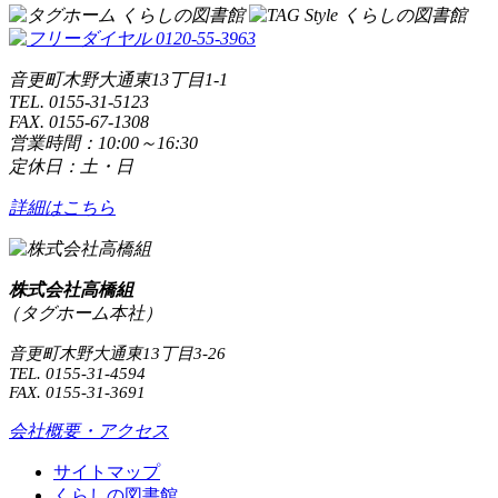
音更町木野大通東13丁目1-1
TEL. 0155-31-5123
FAX. 0155-67-1308
営業時間：10:00～16:30
定休日：土・日
詳細はこちら
株式会社高橋組
（タグホーム本社）
音更町木野大通東13丁目3-26
TEL. 0155-31-4594
FAX. 0155-31-3691
会社概要・アクセス
サイトマップ
くらしの図書館