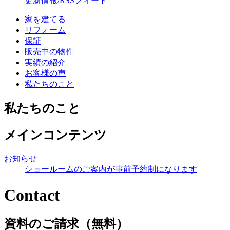
更新情報/RSSフィード
家を建てる
リフォーム
保証
販売中の物件
実績の紹介
お客様の声
私たちのこと
私たちのこと
メインコンテンツ
お知らせ
ショールームのご案内が事前予約制になります
Contact
資料のご請求（無料）