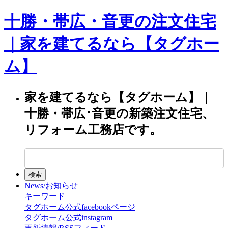
十勝・帯広・音更の注文住宅
｜家を建てるなら【タグホー
ム】
家を建てるなら【タグホーム】｜
十勝・帯広･音更の新築注文住宅、
リフォーム工務店です。
News/お知らせ
キーワード
タグホーム公式facebookページ
タグホーム公式instagram