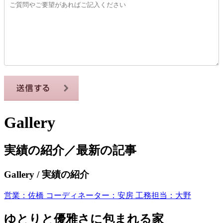
Gallery
実績の紹介／最新の記事
Gallery
/ 実績の紹介
営業：佐橋 コーディネーター：安房 工務担当：大野
ゆとりと優雅さに包まれる家