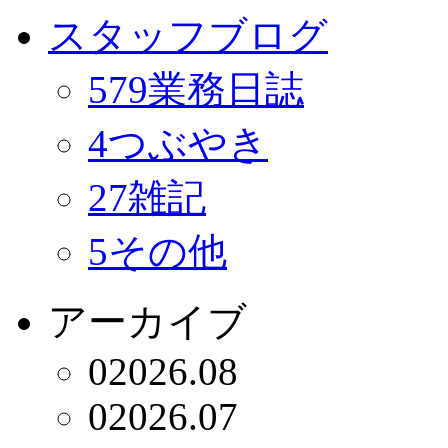
スタッフブログ
579
業務日誌
4
つぶやき
27
雑記
5
その他
アーカイブ
0
2026.08
0
2026.07