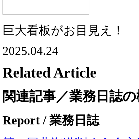
巨大看板がお目見え！
2025.04.24
Related Article
関連記事／業務日誌の
Report
/ 業務日誌