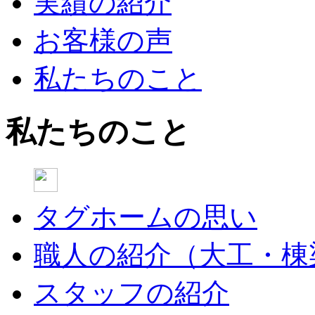
実績の紹介
お客様の声
私たちのこと
私たちのこと
タグホームの思い
職人の紹介（大工・棟
スタッフの紹介