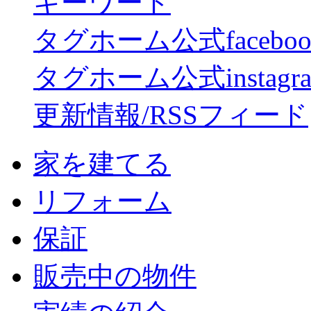
キーワード
タグホーム公式facebo
タグホーム公式instagr
更新情報/RSSフィード
家を建てる
リフォーム
保証
販売中の物件