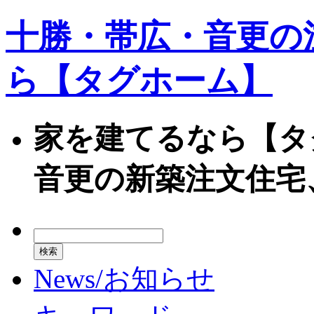
十勝・帯広・音更の
ら【タグホーム】
家を建てるなら【タ
音更の新築注文住宅
News/お知らせ