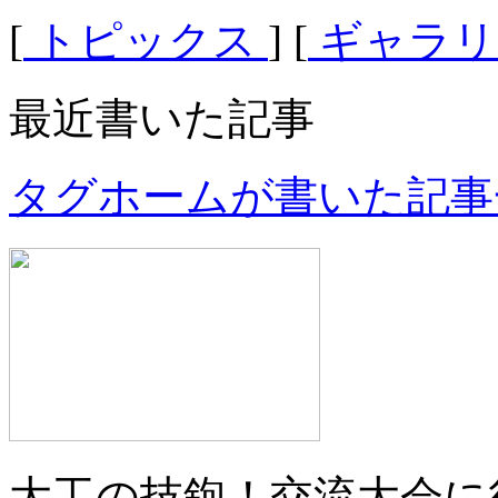
[
トピックス
] [
ギャラ
最近書いた記事
タグホームが書いた記事
大工の技鉋！交流大会に