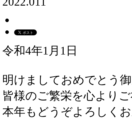
2022.01
1
令和4年1月1日
明けましておめでとう御
皆様のご繁栄を心よりご
本年もどうぞよろしくお