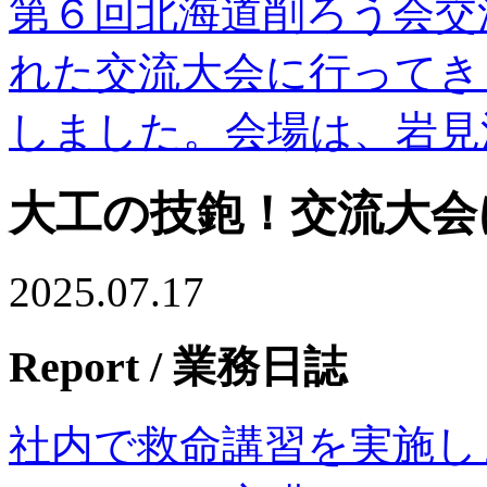
第６回北海道削ろう会交流大
れた交流大会に行ってき
しました。会場は、岩見
大工の技鉋！交流大会
2025.07.17
Report
/ 業務日誌
社内で救命講習を実施し