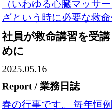
（いわゆる心臓マッサー
ざという時に必要な救命
社員が救命講習を受講
めに
2025.05.16
Report
/ 業務日誌
春の行事です。 毎年恒