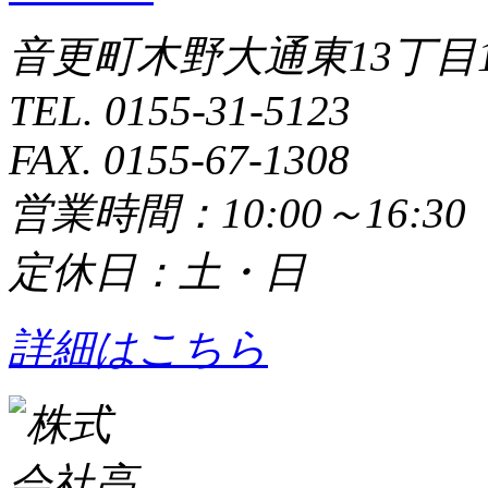
音更町木野大通東13丁目1
TEL. 0155-31-5123
FAX. 0155-67-1308
営業時間：10:00～16:3
定休日：土・日
詳細はこちら