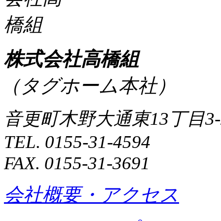
株式会社高橋組
（タグホーム本社）
音更町木野大通東13丁目3-
TEL. 0155-31-4594
FAX. 0155-31-3691
会社概要・アクセス