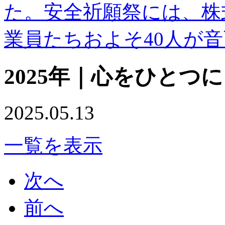
た。安全祈願祭には、株
業員たちおよそ40人が
2025年｜心をひとつ
2025.05.13
一覧を表示
次へ
前へ