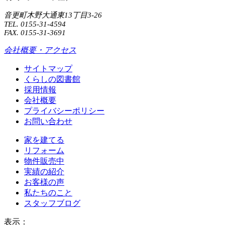
音更町木野大通東13丁目3-26
TEL. 0155-31-4594
FAX. 0155-31-3691
会社概要・アクセス
サイトマップ
くらしの図書館
採用情報
会社概要
プライバシーポリシー
お問い合わせ
家を建てる
リフォーム
物件販売中
実績の紹介
お客様の声
私たちのこと
スタッフブログ
表示：