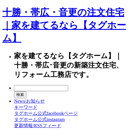
十勝・帯広・音更の注文住宅
｜家を建てるなら【タグホー
ム】
家を建てるなら【タグホーム】｜
十勝・帯広･音更の新築注文住宅、
リフォーム工務店です。
News/お知らせ
キーワード
タグホーム公式facebookページ
タグホーム公式instagram
更新情報/RSSフィード