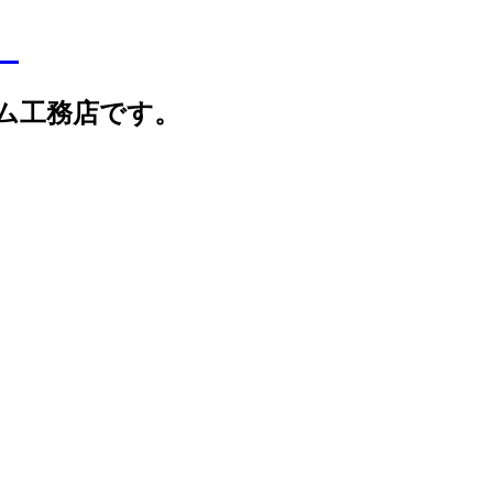
】
ム工務店です。