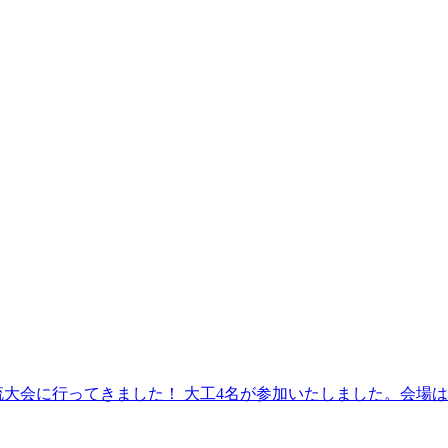
た交流大会に行ってきました！ 大工4名が参加いたしました。会場