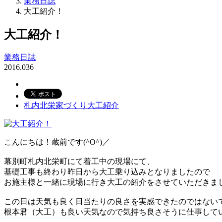
業務日誌
大工紹介！
大工紹介！
業務日誌
2016.03
6
札内北栄
家づくり
大工紹介
こんにちは！蔵前です(^O^)／
幕別町札内北栄町にて着工中の現場にて、
基礎工事も終わり昨日から大工乗り込みとなりましたので
お施主様と一緒に現場に行き大工の紹介をさせていただきま
この日は天気も良く日当たりの良さを実感できたのではない
根本君（大工）も良い天気なので気持ち良さそうに仕事して