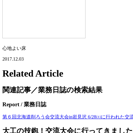
心地よい床
2017.12.03
Related Article
関連記事／業務日誌の検索結果
Report
/ 業務日誌
第６回北海道削ろう会交流大会in岩見沢 6/28㈯に行われ
大工の技鉋！交流大会に行ってきました