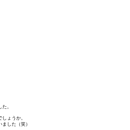
した。
でしょうか。
いました（笑）