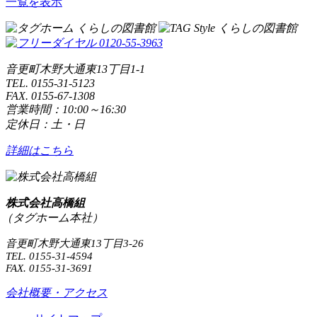
一覧を表示
音更町木野大通東13丁目1-1
TEL. 0155-31-5123
FAX. 0155-67-1308
営業時間：10:00～16:30
定休日：土・日
詳細はこちら
株式会社高橋組
（タグホーム本社）
音更町木野大通東13丁目3-26
TEL. 0155-31-4594
FAX. 0155-31-3691
会社概要・アクセス