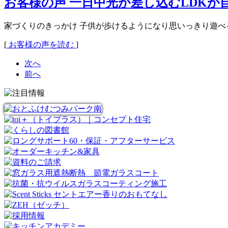
お客様の声 一日中光が差し込むLDKが
家づくりのきっかけ 子供が歩けるようになり思いっきり遊
[
お客様の声を読む
]
次へ
前へ