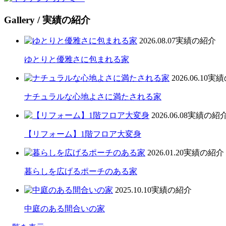
Gallery
/ 実績の紹介
2026.08.07
実績の紹介
ゆとりと優雅さに包まれる家
2026.06.10
実績
ナチュラルな心地よさに満たされる家
2026.06.08
実績の紹
【リフォーム】1階フロア大変身
2026.01.20
実績の紹介
暮らしを広げるポーチのある家
2025.10.10
実績の紹介
中庭のある間合いの家