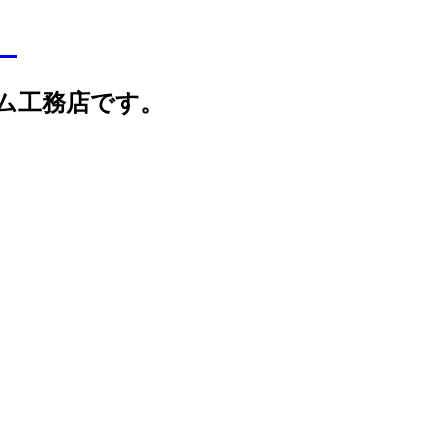
】
ム工務店です。