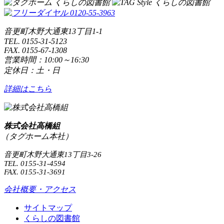
音更町木野大通東13丁目1-1
TEL. 0155-31-5123
FAX. 0155-67-1308
営業時間：10:00～16:30
定休日：土・日
詳細はこちら
株式会社高橋組
（タグホーム本社）
音更町木野大通東13丁目3-26
TEL. 0155-31-4594
FAX. 0155-31-3691
会社概要・アクセス
サイトマップ
くらしの図書館