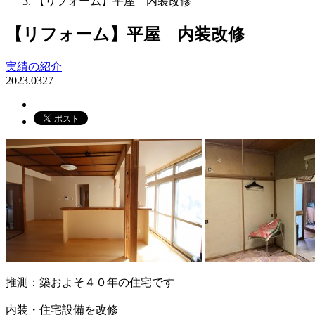
【リフォーム】平屋 内装改修
【リフォーム】平屋 内装改修
実績の紹介
2023.03
27
推測：築およそ４０年の住宅です
内装・住宅設備を改修