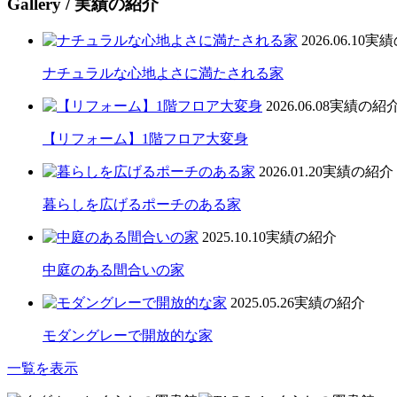
Gallery
/ 実績の紹介
2026.06.10
実績
ナチュラルな心地よさに満たされる家
2026.06.08
実績の紹
【リフォーム】1階フロア大変身
2026.01.20
実績の紹介
暮らしを広げるポーチのある家
2025.10.10
実績の紹介
中庭のある間合いの家
2025.05.26
実績の紹介
モダングレーで開放的な家
一覧を表示