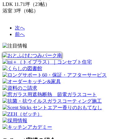
LDK 11.71坪（23帖）
浴室 3坪（6帖）
次へ
前へ