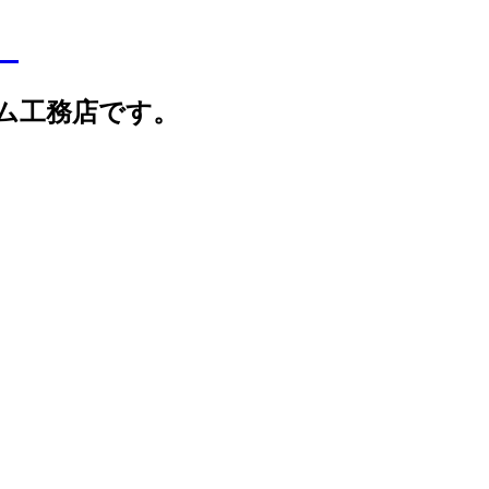
】
ム工務店です。