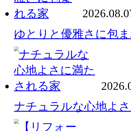
2026.08.0
ゆとりと優雅さに包ま
2026.
ナチュラルな心地よさ