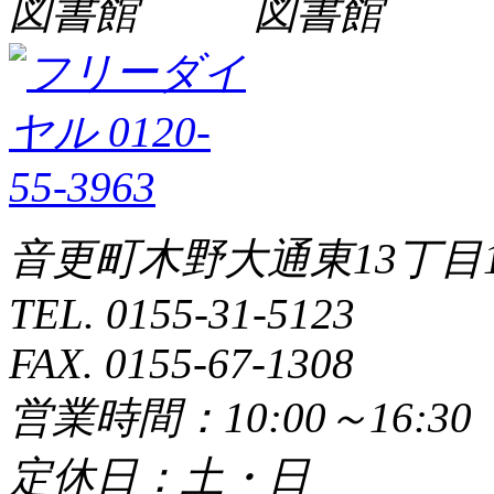
音更町木野大通東13丁目1
TEL. 0155-31-5123
FAX. 0155-67-1308
営業時間：10:00～16:3
定休日：土・日