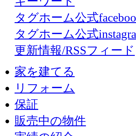
キーワード
タグホーム公式facebo
タグホーム公式instagr
更新情報/RSSフィード
家を建てる
リフォーム
保証
販売中の物件