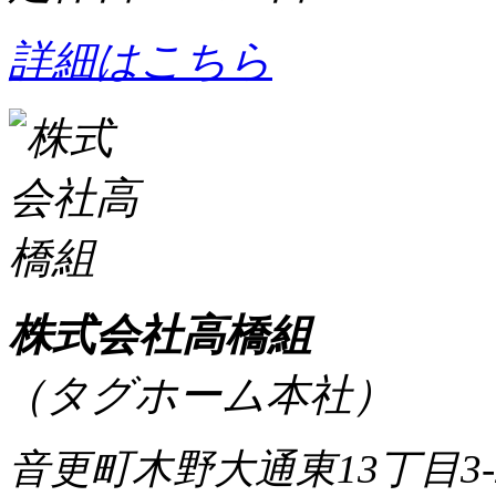
詳細はこちら
株式会社高橋組
（タグホーム本社）
音更町木野大通東13丁目3-