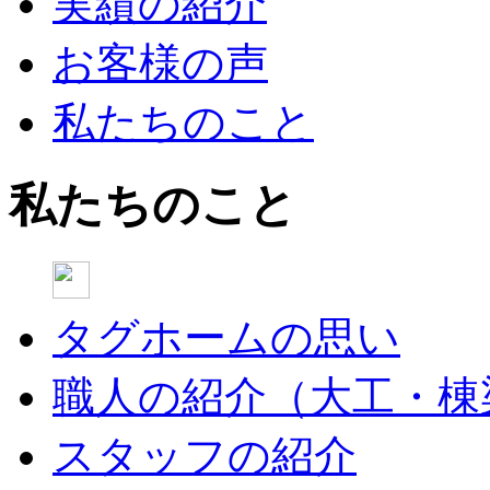
実績の紹介
お客様の声
私たちのこと
私たちのこと
タグホームの思い
職人の紹介（大工・棟
スタッフの紹介