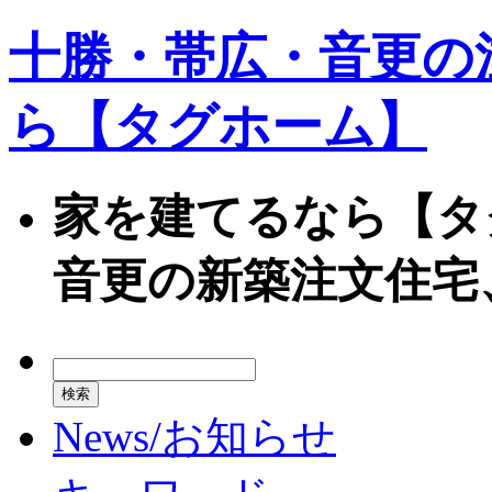
十勝・帯広・音更の
ら【タグホーム】
家を建てるなら【タ
音更の新築注文住宅
News/お知らせ