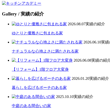
Gallery
/ 実績の紹介
2026.08.07
実績の紹介
ゆとりと優雅さに包まれる家
2026.06.10
実績
ナチュラルな心地よさに満たされる家
2026.06.08
実績の紹
【リフォーム】1階フロア大変身
2026.01.20
実績の紹介
暮らしを広げるポーチのある家
2025.10.10
実績の紹介
中庭のある間合いの家