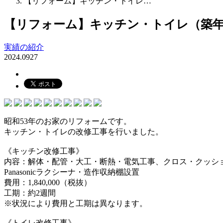
【リフォーム】キッチン・トイレ…
【リフォーム】キッチン・トイレ（築年
実績の紹介
2024.09
27
昭和53年のお家のリフォームです。
キッチン・トイレの改修工事を行いました。
《キッチン改修工事》
内容：解体・配管・大工・断熱・電気工事、クロス・クッシ
Panasonicラクシーナ・造作収納棚設置
費用：1,840,000（税抜）
工期：約2週間
※状況により費用と工期は異なります。
《トイレ改修工事》