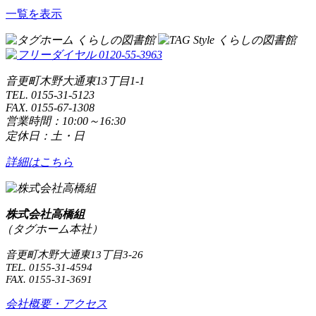
一覧を表示
音更町木野大通東13丁目1-1
TEL. 0155-31-5123
FAX. 0155-67-1308
営業時間：10:00～16:30
定休日：土・日
詳細はこちら
株式会社高橋組
（タグホーム本社）
音更町木野大通東13丁目3-26
TEL. 0155-31-4594
FAX. 0155-31-3691
会社概要・アクセス