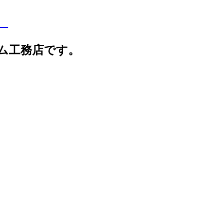
】
ム工務店です。