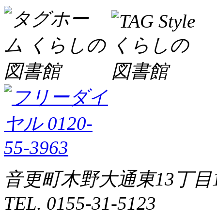
音更町木野大通東13丁目1
TEL. 0155-31-5123