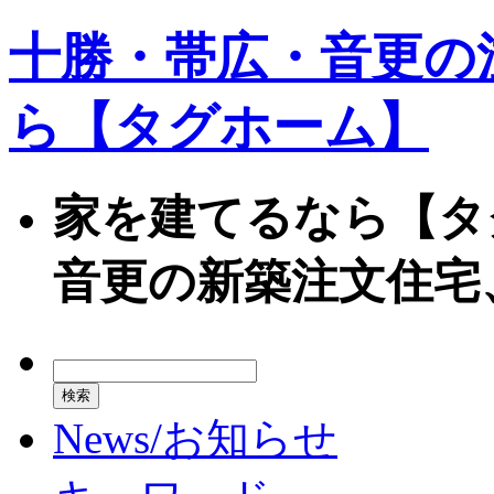
十勝・帯広・音更の
ら【タグホーム】
家を建てるなら【タ
音更の新築注文住宅
News/お知らせ