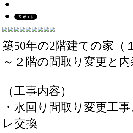
築50年の2階建ての家（
～２階の間取り変更と内
（工事内容）
・水回り間取り変更工事
レ交換