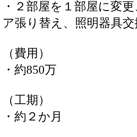
・２部屋を１部屋に変更
ア張り替え、照明器具交
（費用）
・約850万
（工期）
・約２か月