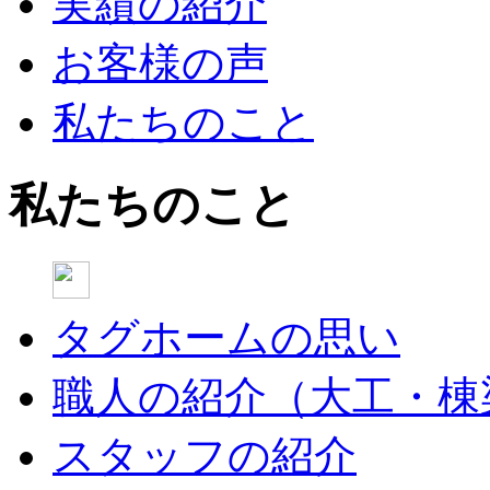
実績の紹介
お客様の声
私たちのこと
私たちのこと
タグホームの思い
職人の紹介（大工・棟
スタッフの紹介