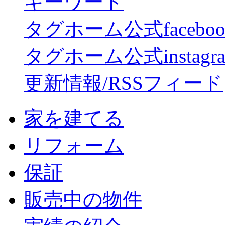
キーワード
タグホーム公式facebo
タグホーム公式instagr
更新情報/RSSフィード
家を建てる
リフォーム
保証
販売中の物件