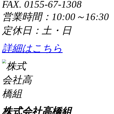
FAX. 0155-67-1308
営業時間：10:00～16:3
定休日：土・日
詳細はこちら
株式会社高橋組