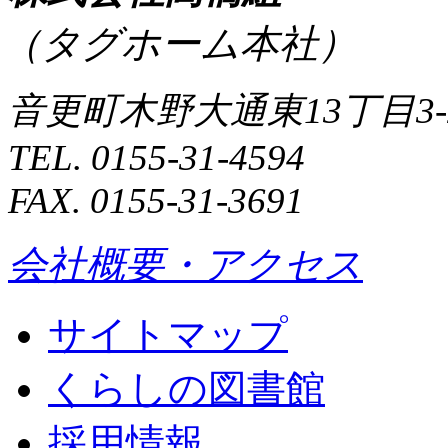
（タグホーム本社）
音更町木野大通東13丁目3-
TEL. 0155-31-4594
FAX. 0155-31-3691
会社概要・アクセス
サイトマップ
くらしの図書館
採用情報