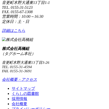
音更町木野大通東13丁目1-1
TEL. 0155-31-5123
FAX. 0155-67-1308
営業時間：10:00～16:30
定休日：土・日
詳細はこちら
株式会社高橋組
（タグホーム本社）
音更町木野大通東13丁目3-26
TEL. 0155-31-4594
FAX. 0155-31-3691
会社概要・アクセス
サイトマップ
くらしの図書館
採用情報
会社概要
プライバシーポリシー