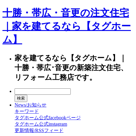
十勝・帯広・音更の注文住宅
｜家を建てるなら【タグホー
ム】
家を建てるなら【タグホーム】｜
十勝・帯広･音更の新築注文住宅、
リフォーム工務店です。
News/お知らせ
キーワード
タグホーム公式facebookページ
タグホーム公式instagram
更新情報/RSSフィード