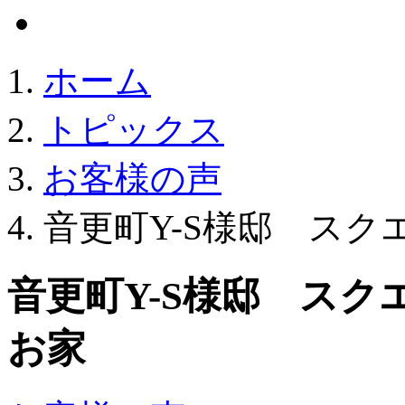
ホーム
トピックス
お客様の声
音更町Y-S様邸 スク
音更町Y-S様邸 ス
お家