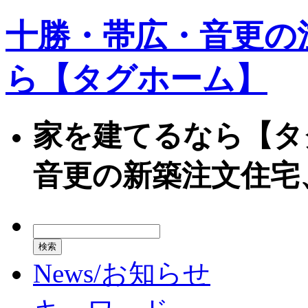
十勝・帯広・音更の
ら【タグホーム】
家を建てるなら【タ
音更の新築注文住宅
News/お知らせ