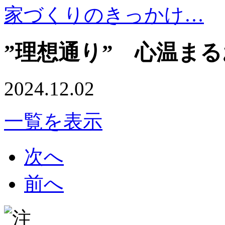
家づくりのきっかけ…
”理想通り” 心温ま
2024.12.02
一覧を表示
次へ
前へ