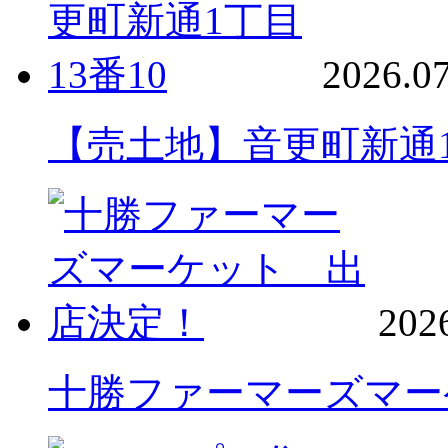
2026.07
【売土地】音更町新通1
202
十勝ファーマーズマー