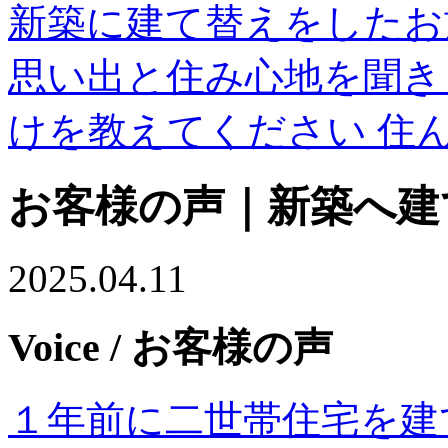
新築に建て替えをしたお
思い出と住み心地を聞き
けを教えてください 住
お客様の声｜新築へ建
2025.04.11
Voice
/ お客様の声
１年前に二世帯住宅を建