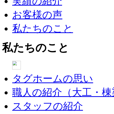
実績の紹介
お客様の声
私たちのこと
私たちのこと
タグホームの思い
職人の紹介（大工・棟
スタッフの紹介