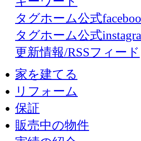
キーワード
タグホーム公式facebo
タグホーム公式instagr
更新情報/RSSフィード
家を建てる
リフォーム
保証
販売中の物件