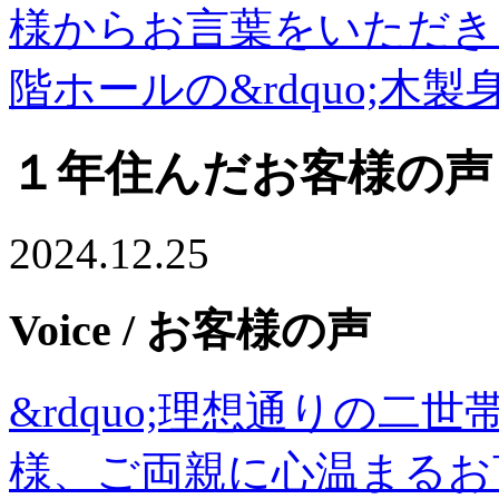
様からお言葉をいただき
階ホールの&rdquo;木製
１年住んだお客様の声
2024.12.25
Voice
/ お客様の声
&rdquo;理想通りの二世
様、ご両親に心温まるお