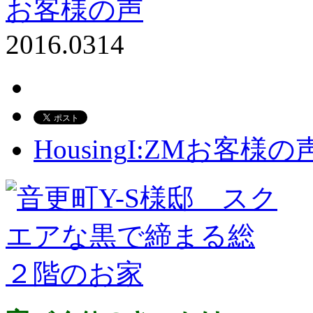
お客様の声
2016.03
14
Housing
I:ZM
お客様の