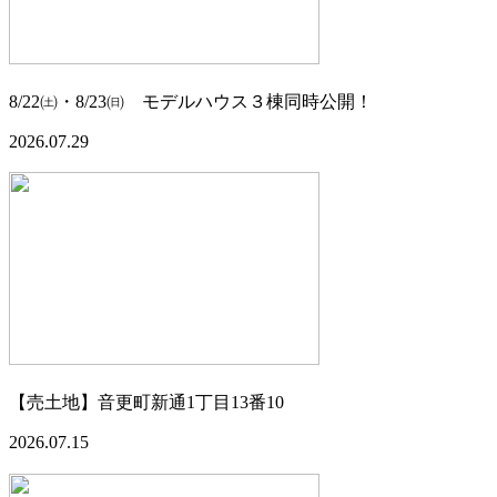
8/22㈯・8/23㈰ モデルハウス３棟同時公開！
2026.07.29
【売土地】音更町新通1丁目13番10
2026.07.15