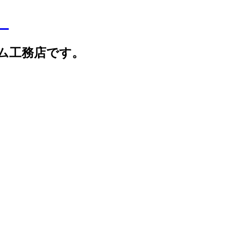
】
ム工務店です。