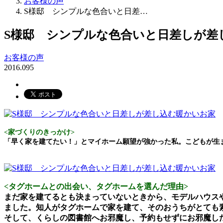
お客様の声
S様邸 シンプルな色合いと日差…
S様邸 シンプルな色合いと日差しが差
お客様の声
2016.09
5
<家づくりのきっかけ>
「早く家を建てたい！」とマイホーム願望が強かった私。こどもが生
<タグホームとの出会い、タグホームを選んだ理由>
まだ家を建てるとも決まっていないときから、モデルハウス
ました。知人がタグホームで家を建て、そのおうちがとても
そして、くらしの図書館へお邪魔し、予約もせずにお邪魔し