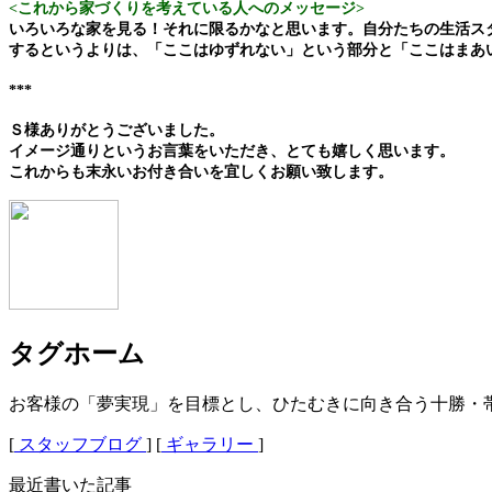
<これから家づくりを考えている人へのメッセージ>
いろいろな家を見る！それに限るかなと思います。自分たちの生活ス
するというよりは、「ここはゆずれない」という部分と「ここはまあ
***
Ｓ様ありがとうございました。
イメージ通りというお言葉をいただき、とても嬉しく思います。
これからも末永いお付き合いを宜しくお願い致します。
タグホーム
お客様の「夢実現」を目標とし、ひたむきに向き合う十勝・
[
スタッフブログ
] [
ギャラリー
]
最近書いた記事