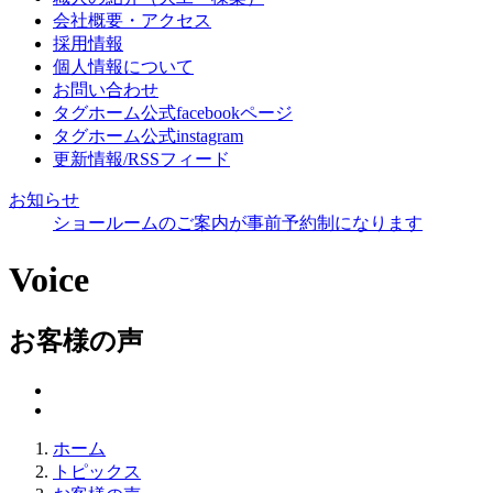
会社概要・アクセス
採用情報
個人情報について
お問い合わせ
タグホーム公式facebookページ
タグホーム公式instagram
更新情報/RSSフィード
お知らせ
ショールームのご案内が事前予約制になります
Voice
お客様の声
ホーム
トピックス