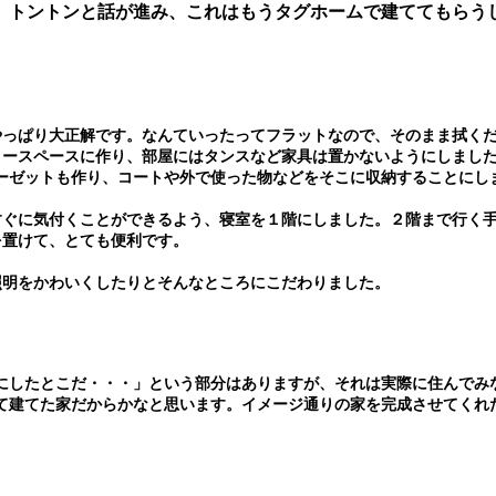
、トントンと話が進み、これはもうタグホームで建ててもらう
やっぱり大正解です。なんていったってフラットなので、そのまま拭く
リースペースに作り、部屋にはタンスなど家具は置かないようにしまし
ーゼットも作り、コートや外で使った物などをそこに収納することにし
すぐに気付くことができるよう、寝室を１階にしました。２階まで行く
を置けて、とても便利です。
照明をかわいくしたりとそんなところにこだわりました。
にしたとこだ・・・」という部分はありますが、それは実際に住んでみ
て建てた家だからかなと思います。イメージ通りの家を完成させてくれ