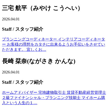
三宅 航平（みやけ こうへい）
2026.04.01
Staff
/ スタッフ紹介
プランニングコーディネーター インテリアコーディネータ
ー お客様の理想をカタチに出来るようお手伝いをさせてい
ただきます。 宜しくお…
長崎 栞奈(ながさき かんな)
2026.04.01
Staff
/ スタッフ紹介
ホームアドバイザー 宅地建物取引士 賃貸不動産経営管理士
２級ファイナンシャル・プランニング技能士 マイホーム購
入という人生の１…