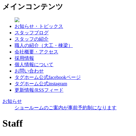
メインコンテンツ
お知らせ・トピックス
スタッフブログ
スタッフの紹介
職人の紹介（大工・棟梁）
会社概要・アクセス
採用情報
個人情報について
お問い合わせ
タグホーム公式facebookページ
タグホーム公式instagram
更新情報/RSSフィード
お知らせ
ショールームのご案内が事前予約制になります
Staff