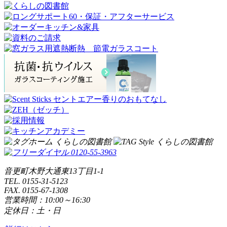
音更町木野大通東13丁目1-1
TEL. 0155-31-5123
FAX. 0155-67-1308
営業時間：10:00～16:30
定休日：土・日