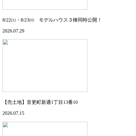
8/22㈯・8/23㈰ モデルハウス３棟同時公開！
2026.07.29
【売土地】音更町新通1丁目13番10
2026.07.15