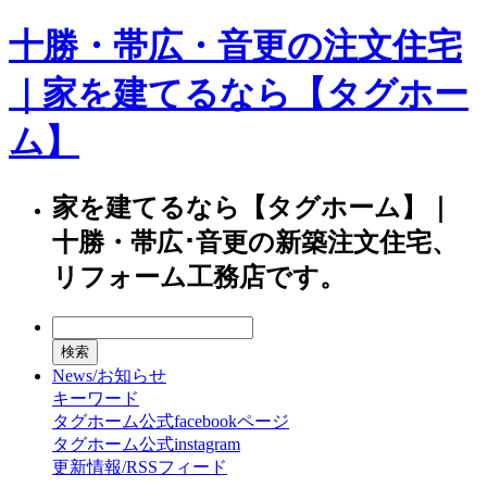
十勝・帯広・音更の注文住宅
｜家を建てるなら【タグホー
ム】
家を建てるなら【タグホーム】｜
十勝・帯広･音更の新築注文住宅、
リフォーム工務店です。
News/お知らせ
キーワード
タグホーム公式facebookページ
タグホーム公式instagram
更新情報/RSSフィード