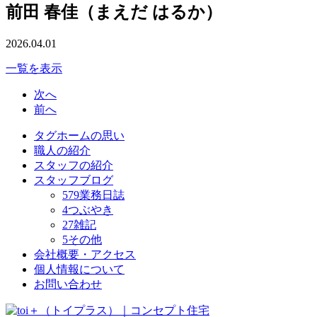
前田 春佳（まえだ はるか）
2026.04.01
一覧を表示
次へ
前へ
タグホームの思い
職人の紹介
スタッフの紹介
スタッフブログ
579
業務日誌
4
つぶやき
27
雑記
5
その他
会社概要・アクセス
個人情報について
お問い合わせ