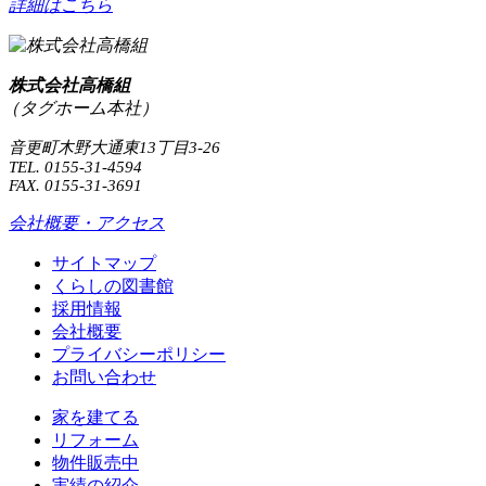
詳細はこちら
株式会社高橋組
（タグホーム本社）
音更町木野大通東13丁目3-26
TEL. 0155-31-4594
FAX. 0155-31-3691
会社概要・アクセス
サイトマップ
くらしの図書館
採用情報
会社概要
プライバシーポリシー
お問い合わせ
家を建てる
リフォーム
物件販売中
実績の紹介