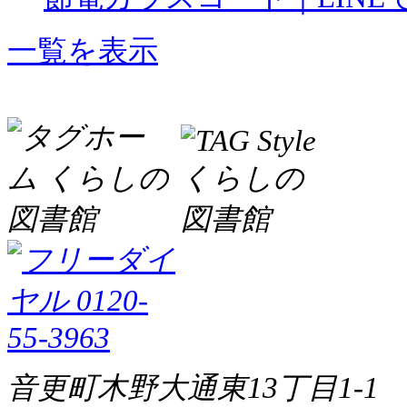
一覧を表示
音更町木野大通東13丁目1-1