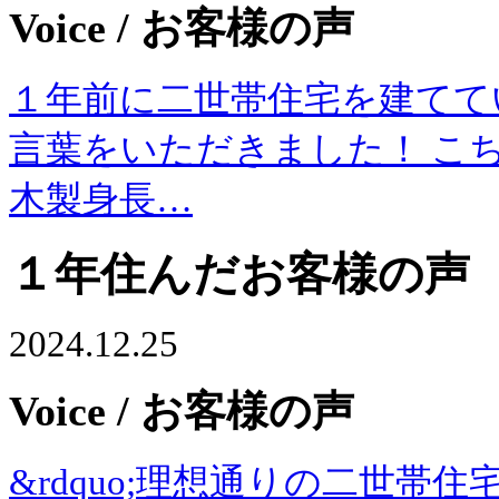
Voice
/ お客様の声
１年前に二世帯住宅を建てて
言葉をいただきました！ こちら
木製身長…
１年住んだお客様の声
2024.12.25
Voice
/ お客様の声
&rdquo;理想通りの二世帯住