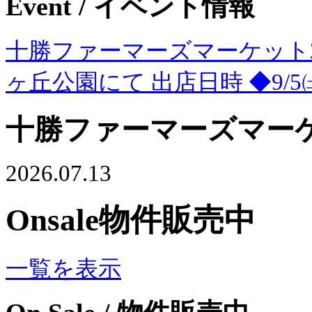
Event
/ イベント情報
十勝ファーマーズマーケット2
ヶ丘公園にて 出店日時 ◆9/5㈯9
十勝ファーマーズマー
2026.07.13
Onsale
物件販売中
一覧を表示