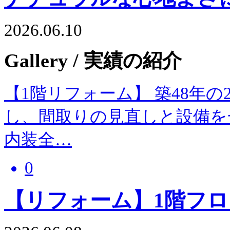
2026.06.10
Gallery
/ 実績の紹介
【1階リフォーム】 築48年の
し、間取りの見直しと設備を
内装全…
0
【リフォーム】1階フ