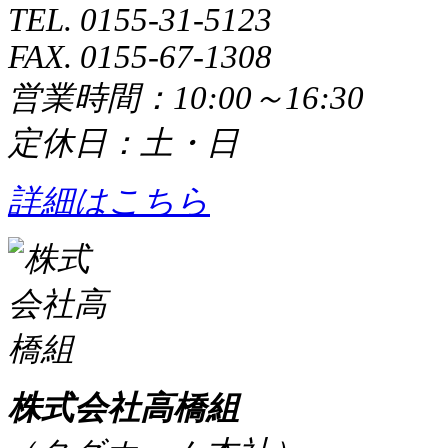
TEL. 0155-31-5123
FAX. 0155-67-1308
営業時間：10:00～16:30
定休日：土・日
詳細はこちら
株式会社高橋組