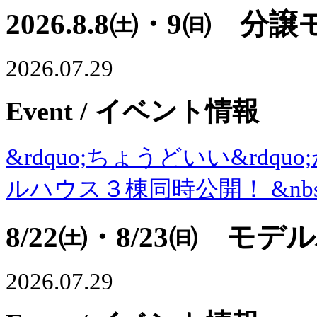
2026.8.8㈯・9㈰ 分
2026.07.29
Event
/ イベント情報
&rdquo;ちょうどいい&rdq
ルハウス３棟同時公開！ &nb
8/22㈯・8/23㈰ 
2026.07.29