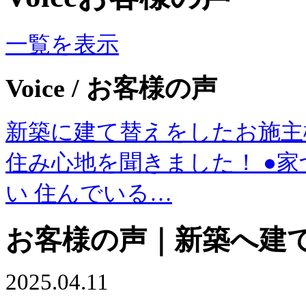
一覧を表示
Voice
/ お客様の声
新築に建て替えをしたお施主
住み心地を聞きました！ ●
い 住んでいる…
お客様の声｜新築へ建
2025.04.11