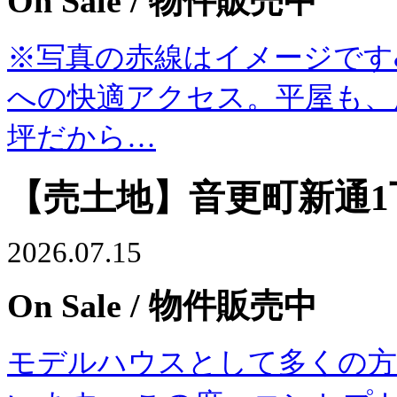
On Sale
/ 物件販売中
※写真の赤線はイメージです&ua
への快適アクセス。平屋も、
坪だから…
【売土地】音更町新通1丁
2026.07.15
On Sale
/ 物件販売中
モデルハウスとして多くの