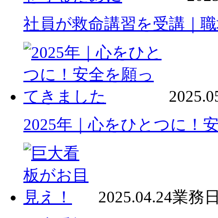
社員が救命講習を受講｜職
2025.0
2025年｜心をひとつに！
2025.04.24
業務