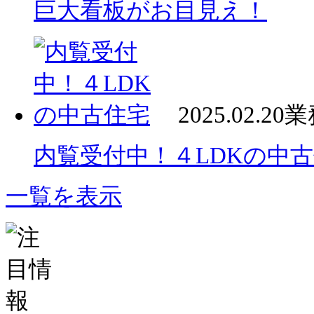
巨大看板がお目見え！
2025.02.20
業
内覧受付中！４LDKの中
一覧を表示