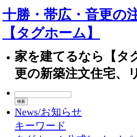
十勝・帯広・音更の
【タグホーム】
家を建てるなら【タ
更の新築注文住宅、
News/お知らせ
キーワード