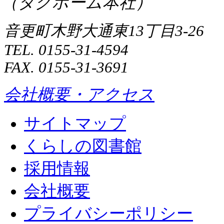
（タグホーム本社）
音更町木野大通東13丁目3-26
TEL. 0155-31-4594
FAX. 0155-31-3691
会社概要・アクセス
サイトマップ
くらしの図書館
採用情報
会社概要
プライバシーポリシー