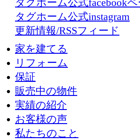
タグホーム公式facebook
タグホーム公式instagram
更新情報/RSSフィード
家を建てる
リフォーム
保証
販売中の物件
実績の紹介
お客様の声
私たちのこと