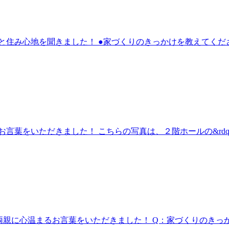
と住み心地を聞きました！ ●家づくりのきっかけを教えてくだ
言葉をいただきました！ こちらの写真は、２階ホールの&rdqu
奥様、ご両親に心温まるお言葉をいただきました！ Q：家づくりのきっ