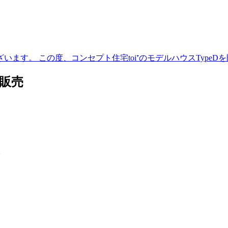
ます。 この度、コンセプト住宅toi⁺のモデルハウスTypeD
 販売