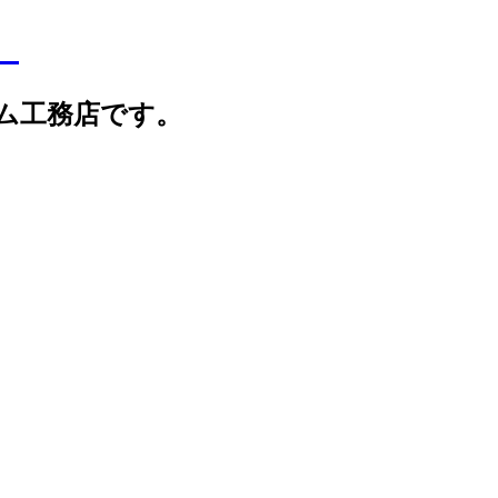
】
ム工務店です。