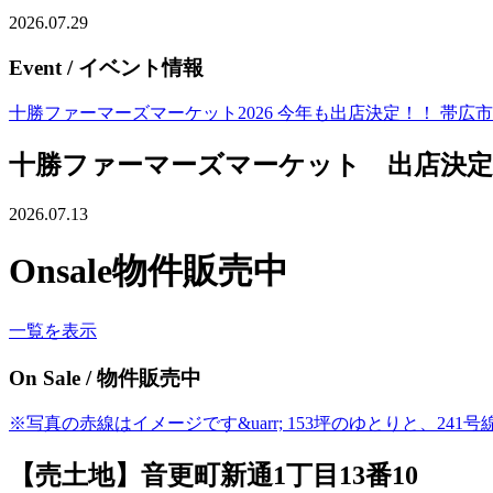
2026.07.29
Event
/ イベント情報
十勝ファーマーズマーケット2026 今年も出店決定！！ 帯広市緑ヶ丘
十勝ファーマーズマーケット 出店決定
2026.07.13
Onsale
物件販売中
一覧を表示
On Sale
/ 物件販売中
※写真の赤線はイメージです&uarr; 153坪のゆとりと、2
【売土地】音更町新通1丁目13番10