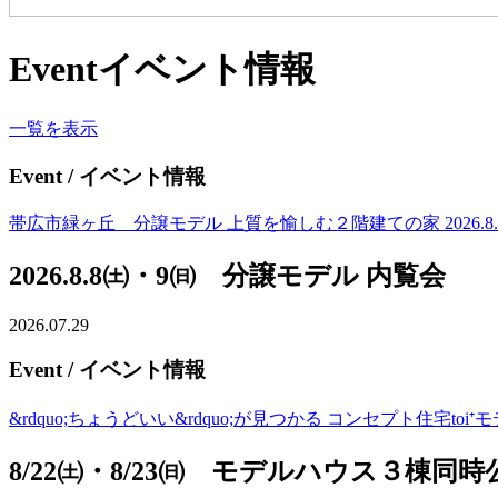
Event
イベント情報
一覧を表示
Event
/ イベント情報
帯広市緑ヶ丘 分譲モデル 上質を愉しむ２階建ての家 2026.8.8(土)
2026.8.8㈯・9㈰ 分譲モデル 内覧会
2026.07.29
Event
/ イベント情報
&rdquo;ちょうどいい&rdquo;が見つかる コンセプト住宅to
8/22㈯・8/23㈰ モデルハウス３棟同時