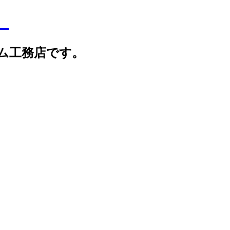
】
ム工務店です。