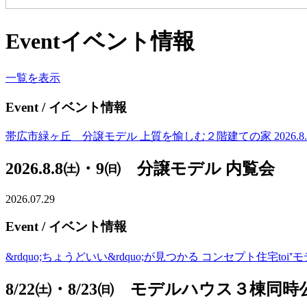
Event
イベント情報
一覧を表示
Event
/ イベント情報
帯広市緑ヶ丘 分譲モデル 上質を愉しむ２階建ての家 2026.8.8(土)
2026.8.8㈯・9㈰ 分譲モデル 内覧会
2026.07.29
Event
/ イベント情報
&rdquo;ちょうどいい&rdquo;が見つかる コンセプト住宅to
8/22㈯・8/23㈰ モデルハウス３棟同時