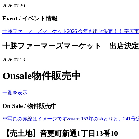
2026.07.29
Event
/ イベント情報
十勝ファーマーズマーケット2026 今年も出店決定！！ 帯広市緑ヶ丘
十勝ファーマーズマーケット 出店決定
2026.07.13
Onsale
物件販売中
一覧を表示
On Sale
/ 物件販売中
※写真の赤線はイメージです&uarr; 153坪のゆとりと、2
【売土地】音更町新通1丁目13番10