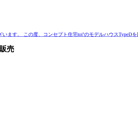
ます。 この度、コンセプト住宅toi⁺のモデルハウスTypeD
 販売