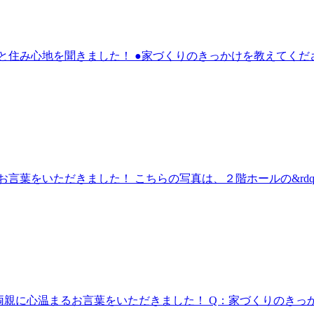
と住み心地を聞きました！ ●家づくりのきっかけを教えてくだ
言葉をいただきました！ こちらの写真は、２階ホールの&rdqu
奥様、ご両親に心温まるお言葉をいただきました！ Q：家づくりのきっ