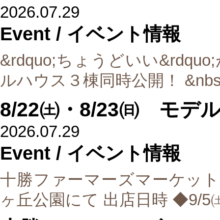
2026.07.29
Event
/ イベント情報
&rdquo;ちょうどいい&rdq
ルハウス３棟同時公開！ &nb
8/22㈯・8/23㈰ 
2026.07.29
Event
/ イベント情報
十勝ファーマーズマーケット2
ヶ丘公園にて 出店日時 ◆9/5㈯9