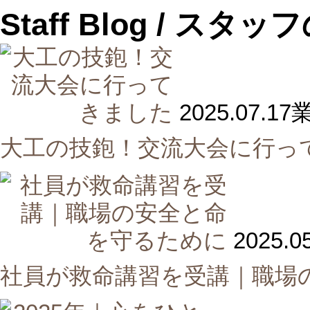
Staff Blog
/ スタッ
2025.07.17
大工の技鉋！交流大会に行っ
2025.0
社員が救命講習を受講｜職場