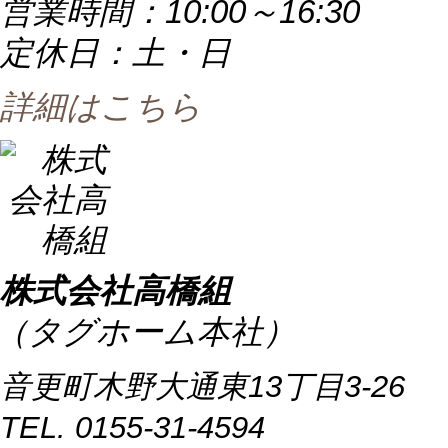
営業時間：10:00～16:30
定休日：土・日
詳細はこちら
株式会社高橋組
（タグホーム本社）
音更町木野大通東13丁目3-26
TEL. 0155-31-4594