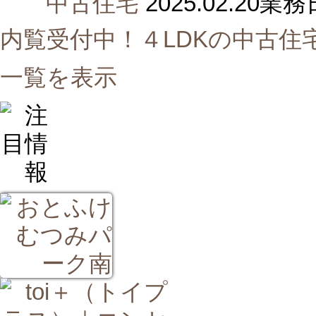
2025.02.20
業務
内覧受付中！４LDKの中古住
一覧を表示