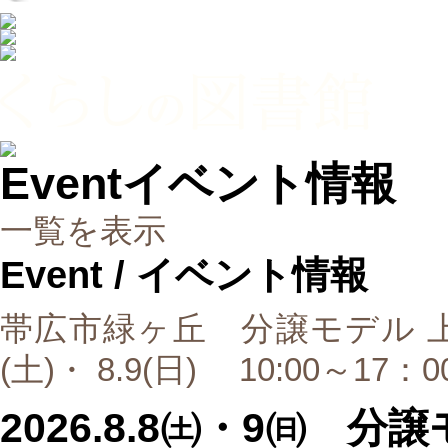
Event
イベント情報
一覧を表示
Event
/ イベント情報
帯広市緑ヶ丘 分譲モデル 上質
(土)・ 8.9(日) 10:00～17
2026.8.8㈯・9㈰ 分