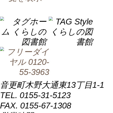
音更町木野大通東13丁目1-1
TEL. 0155-31-5123
FAX. 0155-67-1308