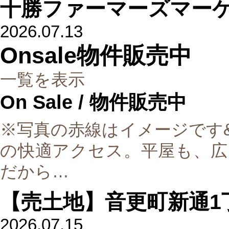
十勝ファーマーズマー
2026.07.13
Onsale
物件販売中
一覧を表示
On Sale
/ 物件販売中
※写真の赤線はイメージです&ua
の快適アクセス。平屋も、広
だから…
【売土地】音更町新通1丁
2026.07.15