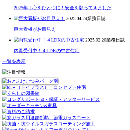
2025年｜心をひとつに！安全を願ってきました
2025.04.24
業務日誌
巨大看板がお目見え！
2025.02.20
業務日誌
内覧受付中！４LDKの中古住宅
一覧を表示