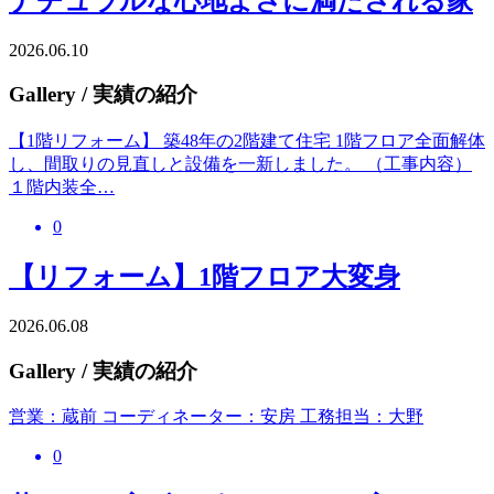
ナチュラルな心地よさに満たされる家
2026.06.10
Gallery
/ 実績の紹介
【1階リフォーム】 築48年の2階建て住宅 1階フロア全面解体
し、間取りの見直しと設備を一新しました。 （工事内容）
１階内装全…
0
【リフォーム】1階フロア大変身
2026.06.08
Gallery
/ 実績の紹介
営業：蔵前 コーディネーター：安房 工務担当：大野
0