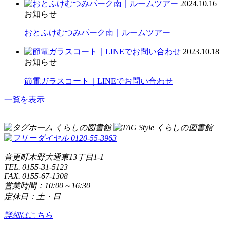
2024.10.16
お知らせ
おとふけむつみパーク南｜ルームツアー
2023.10.18
お知らせ
節電ガラスコート｜LINEでお問い合わせ
一覧を表示
音更町木野大通東13丁目1-1
TEL. 0155-31-5123
FAX. 0155-67-1308
営業時間：10:00～16:30
定休日：土・日
詳細はこちら