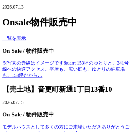
2026.07.13
Onsale
物件販売中
一覧を表示
On Sale
/ 物件販売中
※写真の赤線はイメージです&uarr; 153坪のゆとりと、241号
線への快適アクセス。平屋も、広い庭も、ゆとりの駐車場
も。153坪だから…
【売土地】音更町新通1丁目13番10
2026.07.15
On Sale
/ 物件販売中
モデルハウスとして多くの方にご来場いただきありがとうご