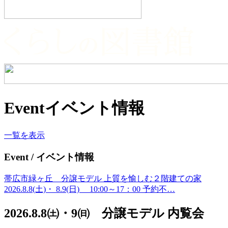
Event
イベント情報
一覧を表示
Event
/ イベント情報
帯広市緑ヶ丘 分譲モデル 上質を愉しむ２階建ての家
2026.8.8(土)・ 8.9(日) 10:00～17：00 予約不…
2026.8.8㈯・9㈰ 分譲モデル 内覧会