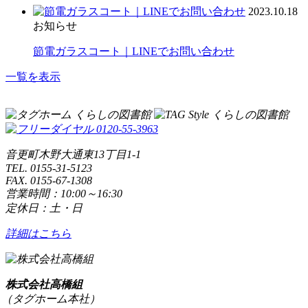
2023.10.18
お知らせ
節電ガラスコート｜LINEでお問い合わせ
一覧を表示
音更町木野大通東13丁目1-1
TEL. 0155-31-5123
FAX. 0155-67-1308
営業時間：10:00～16:30
定休日：土・日
詳細はこちら
株式会社高橋組
（タグホーム本社）