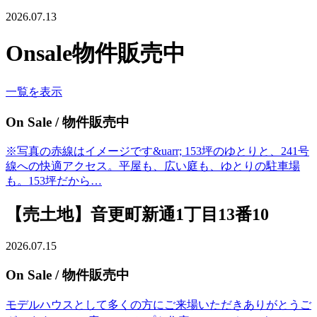
2026.07.13
Onsale
物件販売中
一覧を表示
On Sale
/ 物件販売中
※写真の赤線はイメージです&uarr; 153坪のゆとりと、241号
線への快適アクセス。平屋も、広い庭も、ゆとりの駐車場
も。153坪だから…
【売土地】音更町新通1丁目13番10
2026.07.15
On Sale
/ 物件販売中
モデルハウスとして多くの方にご来場いただきありがとうご