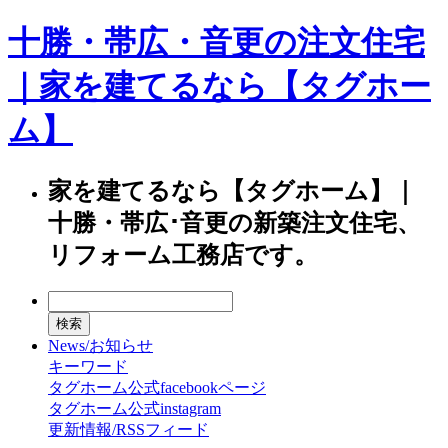
十勝・帯広・音更の注文住宅
｜家を建てるなら【タグホー
ム】
家を建てるなら【タグホーム】｜
十勝・帯広･音更の新築注文住宅、
リフォーム工務店です。
News/お知らせ
キーワード
タグホーム公式facebookページ
タグホーム公式instagram
更新情報/RSSフィード