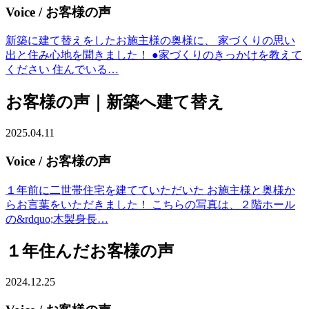
Voice
/ お客様の声
新築に建て替えをしたお施主様の奥様に、 家づくりの思い
出と住み心地を聞きました！ ●家づくりのきっかけを教えて
ください 住んでいる…
お客様の声｜新築へ建て替え
2025.04.11
Voice
/ お客様の声
１年前に二世帯住宅を建てていただいた お施主様と奥様か
らお言葉をいただきました！ こちらの写真は、２階ホール
の&rdquo;木製身長…
１年住んだお客様の声
2024.12.25