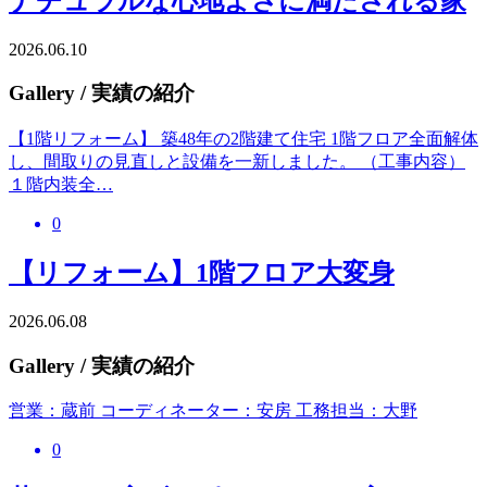
ナチュラルな心地よさに満たされる家
2026.06.10
Gallery
/ 実績の紹介
【1階リフォーム】 築48年の2階建て住宅 1階フロア全面解体
し、間取りの見直しと設備を一新しました。 （工事内容）
１階内装全…
0
【リフォーム】1階フロア大変身
2026.06.08
Gallery
/ 実績の紹介
営業：蔵前 コーディネーター：安房 工務担当：大野
0