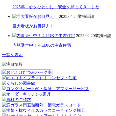
2025年｜心をひとつに！安全を願ってきました
2025.04.24
業務日誌
巨大看板がお目見え！
2025.02.20
業務日誌
内覧受付中！４LDKの中古住宅
一覧を表示