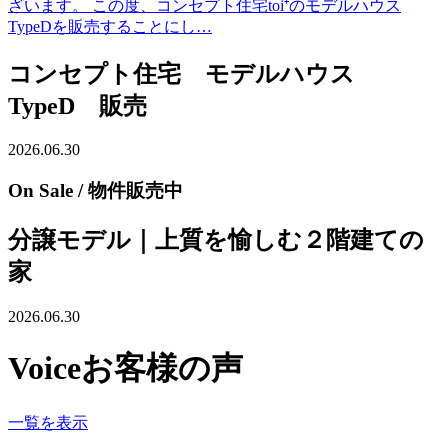
ざいます。 この度、コンセプト住宅toi⁺のモデルハウス
TypeDを販売することにし…
コンセプト住宅 モデルハウス
TypeD 販売
2026.06.30
On Sale
/ 物件販売中
分譲モデル｜上質を愉しむ２階建ての
家
2026.06.30
Voice
お客様の声
一覧を表示