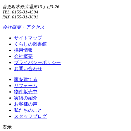
音更町木野大通東13丁目3-26
TEL. 0155-31-4594
FAX. 0155-31-3691
会社概要・アクセス
サイトマップ
くらしの図書館
採用情報
会社概要
プライバシーポリシー
お問い合わせ
家を建てる
リフォーム
物件販売中
実績の紹介
お客様の声
私たちのこと
スタッフブログ
表示：