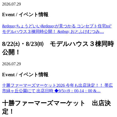
2026.07.29
Event
/ イベント情報
&rdquo;ちょうどいい&rdquo;が見つかる コンセプト住宅toi⁺
モデルハウス３棟同時公開！ &nbsp; おとふけむつみ…
8/22㈯・8/23㈰ モデルハウス３棟同時
公開！
2026.07.29
Event
/ イベント情報
十勝ファーマーズマーケット2026 今年も出店決定！！ 帯広
市緑ヶ丘公園にて 出店日時 ◆9/5㈯9：00-14：00 &…
十勝ファーマーズマーケット 出店決
定！