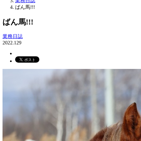
業務日誌
ばん馬!!!
ばん馬!!!
業務日誌
2022.12
9