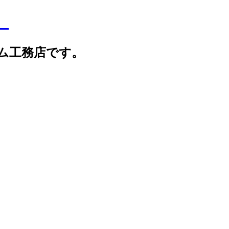
】
ム工務店です。