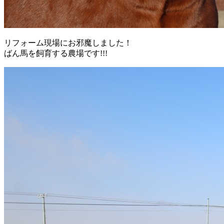
リフォーム現場にお邪魔しました！
ばん馬を飼育する農場です!!!