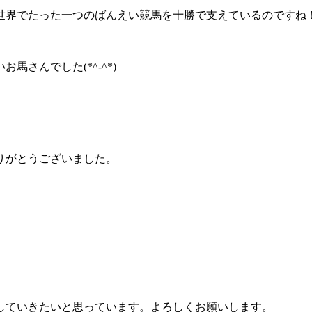
世界でたった一つのばんえい競馬を十勝で支えているのですね
さんでした(*^-^*)
りがとうございました。
していきたいと思っています。よろしくお願いします。