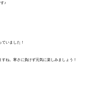
す♪
っていました！
ますね。寒さに負けず元気に楽しみましょう！