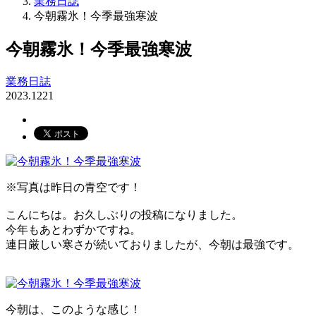
業務日誌
今朝霧氷！今季最強寒波
今朝霧氷！今季最強寒波
業務日誌
2023.12
21
※写真は昨日の青空です！
こんにちは。お久しぶりの投稿になりました。
今年もあとわずかですね。
連日厳しい寒さが続いておりましたが、今朝は最強です。
今朝は、このような感じ！