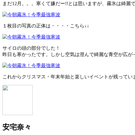
まだ12月。。。寒くて嫌だー!!とは思いますが、霧氷は綺麗で
１枚目の写真の正体は・・・・こちら↓↓
サイロの頭の部分でした！
昨日も寒かったです。しかし空気は澄んで綺麗な青空が広が
これからクリスマス・年末年始と楽しいイベントが残ってい
安宅奈々