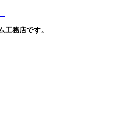
】
ム工務店です。