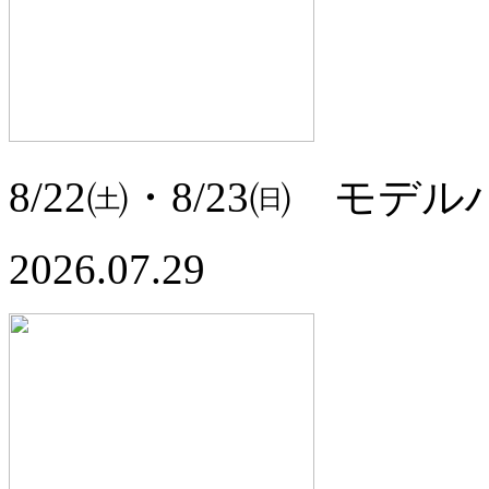
8/22㈯・8/23㈰ モ
2026.07.29