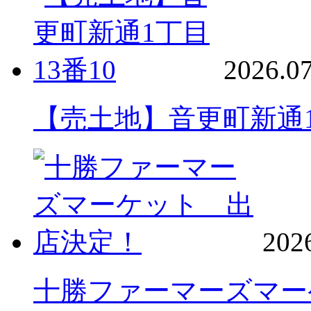
2026.07
【売土地】音更町新通1
202
十勝ファーマーズマー