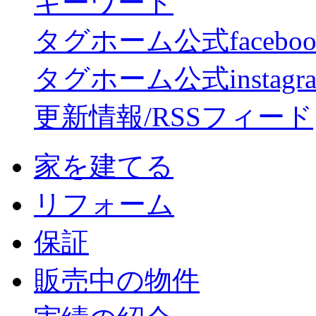
キーワード
タグホーム公式facebo
タグホーム公式instagr
更新情報/RSSフィード
家を建てる
リフォーム
保証
販売中の物件