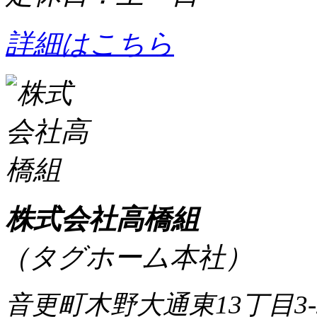
詳細はこちら
株式会社高橋組
（タグホーム本社）
音更町木野大通東13丁目3-