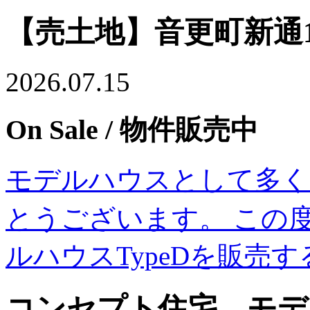
【売土地】音更町新通1
2026.07.15
On Sale
/ 物件販売中
モデルハウスとして多く
とうございます。 この度
ルハウスTypeDを販売
コンセプト住宅 モデル