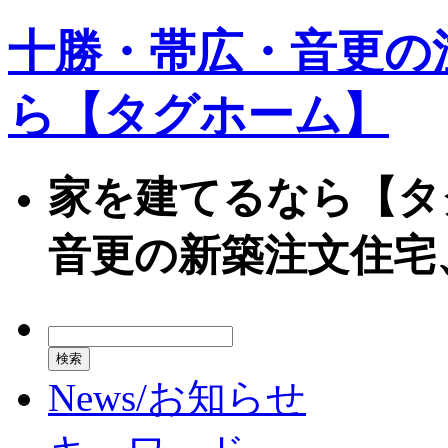
十勝・帯広・音更の
ら【タグホーム】
家を建てるなら【タ
音更の新築注文住宅
News/お知らせ