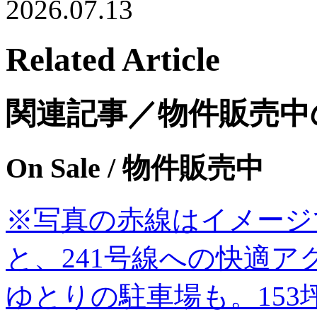
2026.07.13
Related Article
関連記事／物件販売中
On Sale
/ 物件販売中
※写真の赤線はイメージです
と、241号線への快適
ゆとりの駐車場も。153