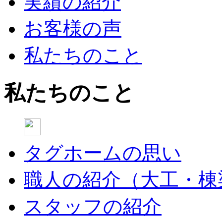
実績の紹介
お客様の声
私たちのこと
私たちのこと
タグホームの思い
職人の紹介（大工・棟
スタッフの紹介