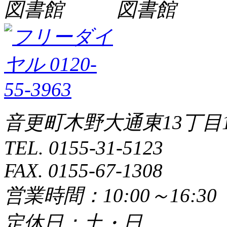
音更町木野大通東13丁目1
TEL. 0155-31-5123
FAX. 0155-67-1308
営業時間：10:00～16:3
定休日：土・日