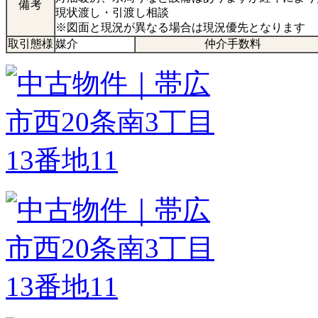
備考
現状渡し・引渡し相談
※図面と現況が異なる場合は現況優先となります
取引態様
媒介
仲介手数料