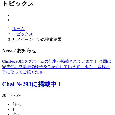
トピックス
ホーム
トピックス
リノベーションの検索結果
News
/ お知らせ
Chai№293にタグホームの記事が掲載されています！ 今回は
完成住宅見学会の様子をご紹介しています。 ぜひ、皆様お
手に取ってご覧くださ…
Chai №293に掲載中！
2017.07.29
前へ
1
次へ