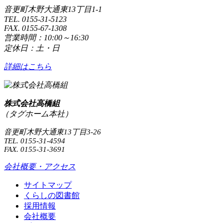
音更町木野大通東13丁目1-1
TEL. 0155-31-5123
FAX. 0155-67-1308
営業時間：10:00～16:30
定休日：土・日
詳細はこちら
株式会社高橋組
（タグホーム本社）
音更町木野大通東13丁目3-26
TEL. 0155-31-4594
FAX. 0155-31-3691
会社概要・アクセス
サイトマップ
くらしの図書館
採用情報
会社概要