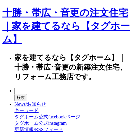
十勝・帯広・音更の注文住宅
｜家を建てるなら【タグホー
ム】
家を建てるなら【タグホーム】｜
十勝・帯広･音更の新築注文住宅、
リフォーム工務店です。
News/お知らせ
キーワード
タグホーム公式facebookページ
タグホーム公式instagram
更新情報/RSSフィード